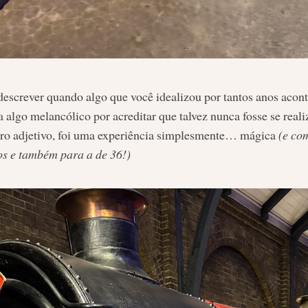
 descrever quando algo que você idealizou por tantos anos aco
a algo melancólico por acreditar que talvez nunca fosse se reali
tro adjetivo, foi uma experiência simplesmente… mágica
(e co
os e também para a de 36!)