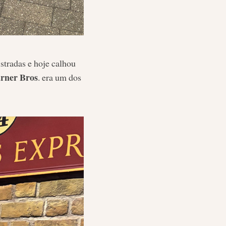
stradas e hoje calhou
rner Bros
. era um dos