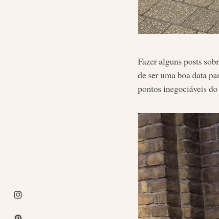
Fazer alguns posts sobr
de ser uma boa data par
pontos inegociáveis do 