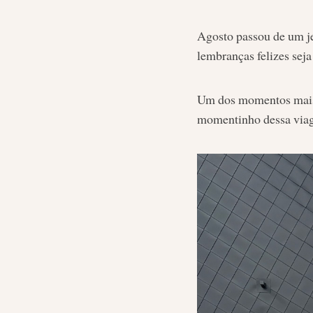
Agosto passou de um jei
lembranças felizes se
Um dos momentos mais e
momentinho dessa viag