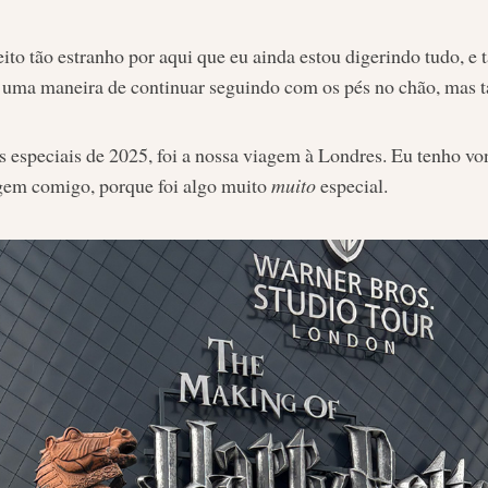
to tão estranho por aqui que eu ainda estou digerindo tudo, e 
ja uma maneira de continuar seguindo com os pés no chão, mas
speciais de 2025, foi a nossa viagem à Londres. Eu tenho vo
em comigo, porque foi algo muito
muito
especial.