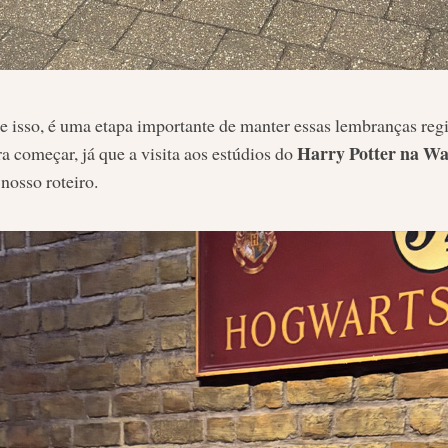
e isso, é uma etapa importante de manter essas lembranças regi
Harry Potter na Wa
a começar, já que a visita aos estúdios do
nosso roteiro.