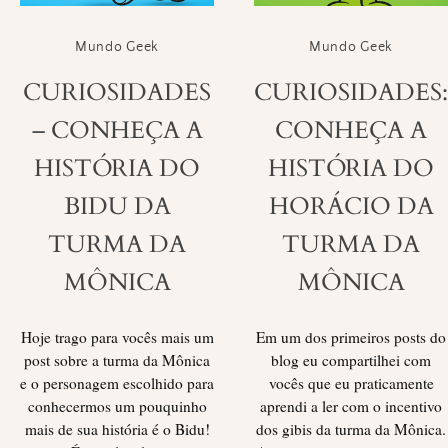
Mundo Geek
Mundo Geek
CURIOSIDADES
CURIOSIDADES:
– CONHEÇA A
CONHEÇA A
HISTÓRIA DO
HISTÓRIA DO
BIDU DA
HORÁCIO DA
TURMA DA
TURMA DA
MÔNICA
MÔNICA
Hoje trago para vocês mais um
Em um dos primeiros posts do
post sobre a turma da Mônica
blog eu compartilhei com
e o personagem escolhido para
vocês que eu praticamente
conhecermos um pouquinho
aprendi a ler com o incentivo
mais de sua história é o Bidu!
dos gibis da turma da Mônica.