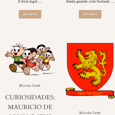
É bem legal …
Ainda guardo com bastante …
LEIA MAIS
LEIA MAIS
Mundo Geek
CURIOSIDADES:
MAURICIO DE
Mundo Geek