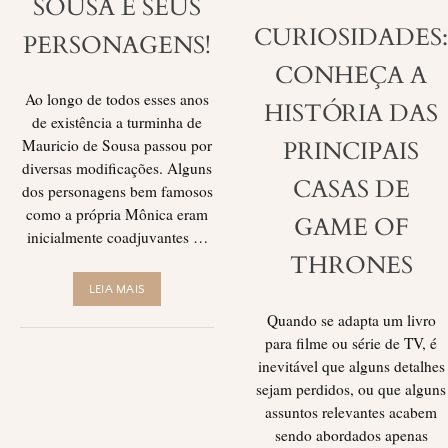
SOUSA E SEUS
CURIOSIDADES:
PERSONAGENS!
CONHEÇA A
Ao longo de todos esses anos
HISTÓRIA DAS
de existência a turminha de
PRINCIPAIS
Mauricio de Sousa passou por
diversas modificações. Alguns
CASAS DE
dos personagens bem famosos
como a própria Mônica eram
GAME OF
inicialmente coadjuvantes …
THRONES
LEIA MAIS
Quando se adapta um livro
para filme ou série de TV, é
inevitável que alguns detalhes
sejam perdidos, ou que alguns
assuntos relevantes acabem
sendo abordados apenas