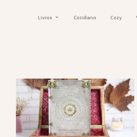
Skip
to
Cotidiano
Cozy
Livros
content