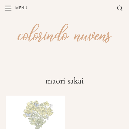
Skip
MENU
to
content
maori sakai