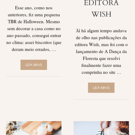
EDITORA
Esse ano, como nos
WISH
anteriores, fiz uma pequena
TBR de Halloween. Mesmo
sem decorar a casa como no
Já há algum tempo andava
ano passado, consegui entrar
de olho nas publicações da
no clima: assei biscoitos (que
editora Wish, mas foi com o
deram meio errados, …
lançamento de A Dança da
Floresta que resolvi
finalmente fazer uma
LEIA MAIS
comprinha no site …
LEIA MAIS