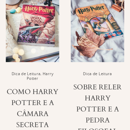
Dica de Leitura
,
Harry
Dica de Leitura
Potter
SOBRE RELER
COMO HARRY
HARRY
POTTER E A
POTTER E A
CÂMARA
PEDRA
SECRETA