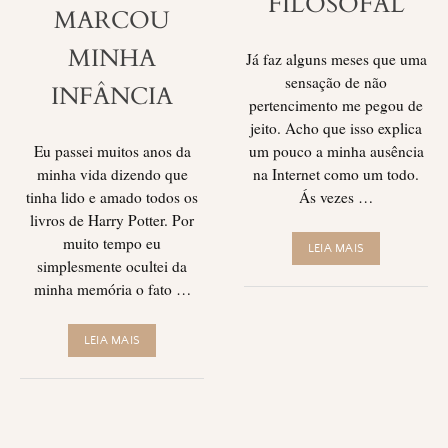
FILOSOFAL
MARCOU
MINHA
Já faz alguns meses que uma
sensação de não
INFÂNCIA
pertencimento me pegou de
jeito. Acho que isso explica
Eu passei muitos anos da
um pouco a minha ausência
minha vida dizendo que
na Internet como um todo.
tinha lido e amado todos os
Ás vezes …
livros de Harry Potter. Por
muito tempo eu
LEIA MAIS
simplesmente ocultei da
minha memória o fato …
LEIA MAIS