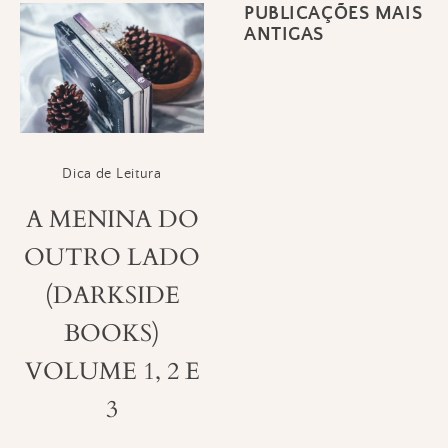
PUBLICAÇÕES MAIS
Navegação
ANTIGAS
por
posts
Dica de Leitura
A MENINA DO
OUTRO LADO
(DARKSIDE
BOOKS)
VOLUME 1, 2 E
3