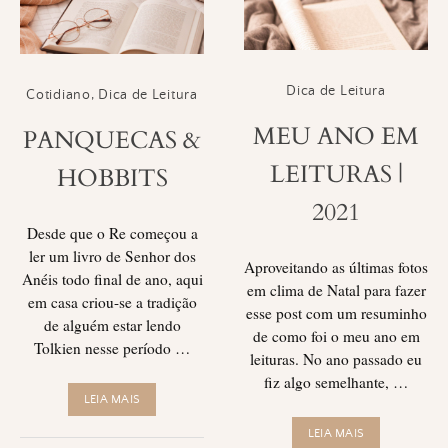
Dica de Leitura
Cotidiano
,
Dica de Leitura
MEU ANO EM
PANQUECAS &
LEITURAS |
HOBBITS
2021
Desde que o Re começou a
ler um livro de Senhor dos
Aproveitando as últimas fotos
Anéis todo final de ano, aqui
em clima de Natal para fazer
em casa criou-se a tradição
esse post com um resuminho
de alguém estar lendo
de como foi o meu ano em
Tolkien nesse período …
leituras. No ano passado eu
fiz algo semelhante, …
LEIA MAIS
LEIA MAIS