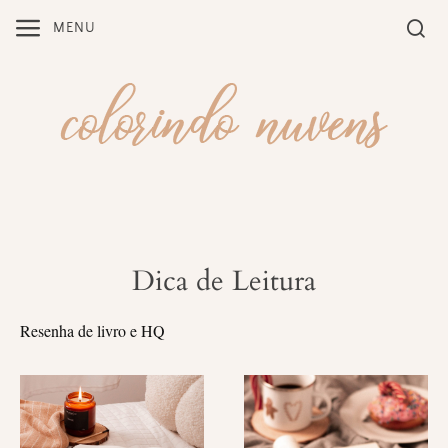
Skip
MENU
to
content
Dica de Leitura
Resenha de livro e HQ