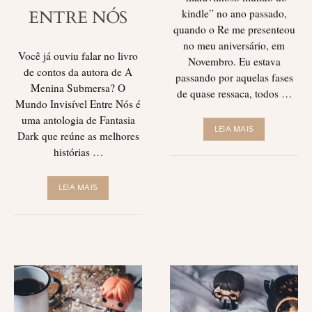
kindle” no ano passado,
ENTRE NÓS
quando o Re me presenteou
no meu aniversário, em
Você já ouviu falar no livro
Novembro. Eu estava
de contos da autora de A
passando por aquelas fases
Menina Submersa? O
de quase ressaca, todos …
Mundo Invisível Entre Nós é
uma antologia de Fantasia
LEIA MAIS
Dark que reúne as melhores
histórias …
LEIA MAIS