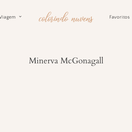
Viagem
Favoritos
Minerva McGonagall