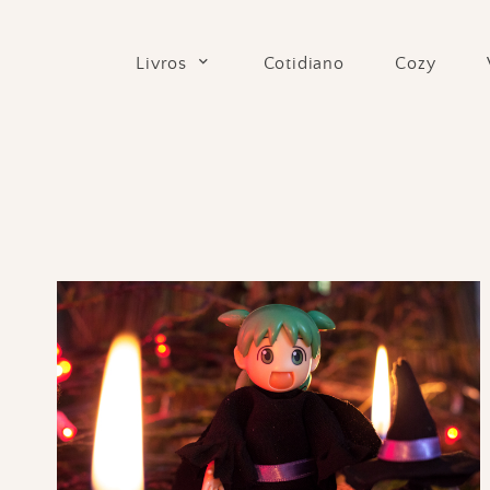
Skip
to
Cotidiano
Cozy
Livros
content