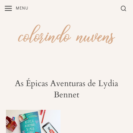
Skip
MENU
to
content
As Épicas Aventuras de Lydia
Bennet