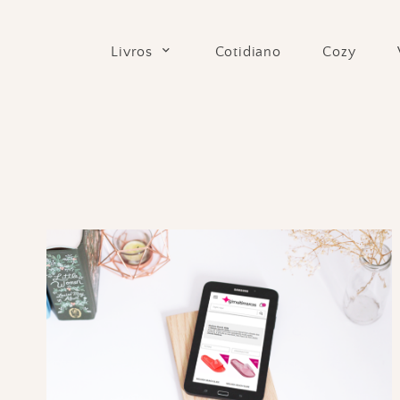
Skip
to
Cotidiano
Cozy
Livros
content