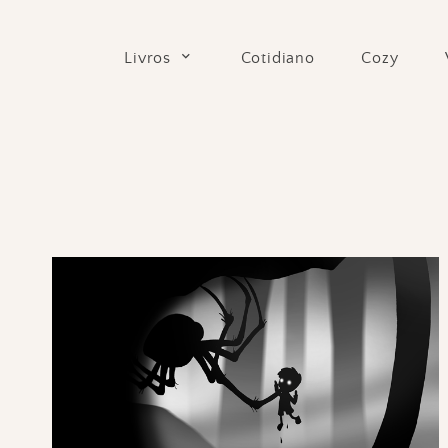
Skip
to
Cotidiano
Cozy
Livros
content