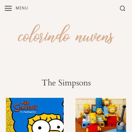
Skip
MENU
to
content
The Simpsons