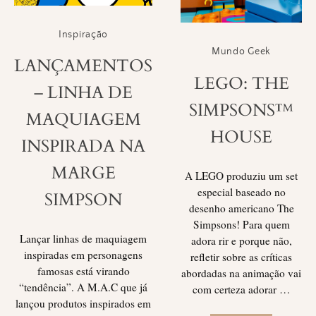
Inspiração
Mundo Geek
LANÇAMENTOS
LEGO: THE
– LINHA DE
SIMPSONS™
MAQUIAGEM
HOUSE
INSPIRADA NA
MARGE
A LEGO produziu um set
especial baseado no
SIMPSON
desenho americano The
Simpsons! Para quem
Lançar linhas de maquiagem
adora rir e porque não,
inspiradas em personagens
refletir sobre as críticas
famosas está virando
abordadas na animação vai
“tendência”. A M.A.C que já
com certeza adorar …
lançou produtos inspirados em