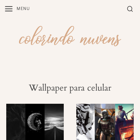
Skip
MENU
to
content
Wallpaper para celular