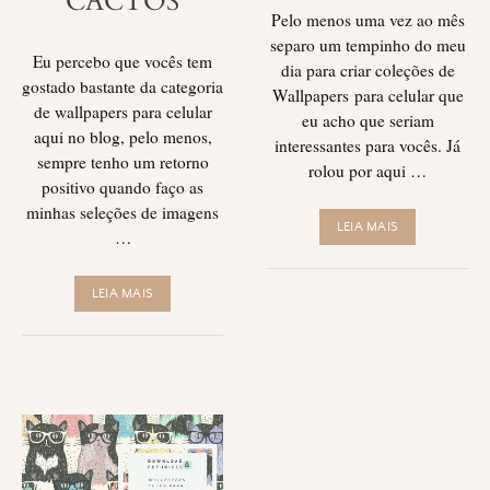
CACTOS
Pelo menos uma vez ao mês
separo um tempinho do meu
Eu percebo que vocês tem
dia para criar coleções de
gostado bastante da categoria
Wallpapers para celular que
de wallpapers para celular
eu acho que seriam
aqui no blog, pelo menos,
interessantes para vocês. Já
sempre tenho um retorno
rolou por aqui …
positivo quando faço as
minhas seleções de imagens
LEIA MAIS
…
LEIA MAIS