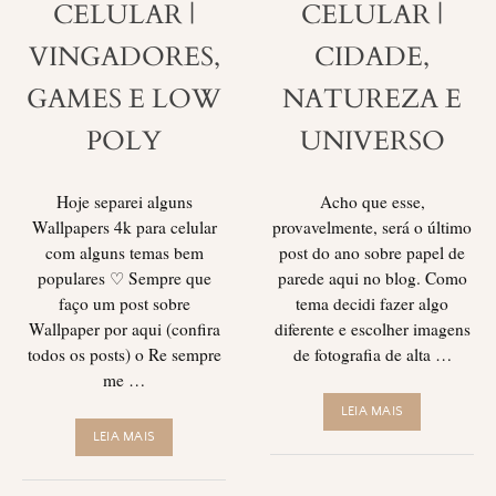
CELULAR |
CELULAR |
VINGADORES,
CIDADE,
GAMES E LOW
NATUREZA E
POLY
UNIVERSO
Hoje separei alguns
Acho que esse,
Wallpapers 4k para celular
provavelmente, será o último
com alguns temas bem
post do ano sobre papel de
populares ♡ Sempre que
parede aqui no blog. Como
faço um post sobre
tema decidi fazer algo
Wallpaper por aqui (confira
diferente e escolher imagens
todos os posts) o Re sempre
de fotografia de alta …
me …
LEIA MAIS
LEIA MAIS