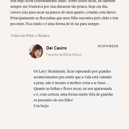
Seu bujo ficou extremamente lindo. Sobre flores secas, eu também
sempre me frustrava por elas durarem tão pouco, hoje em dia,
coloco elas para secar na parece do meu quarto, coladas com durex.
Principalmente as florzinhas que meu filho encontra pelo chão e trás
pra mim. Fica lindo e é uma forma de tê-las para sempre.
Vidas em Preto e Branco
RESPONDER
Dai Castro
7 de junho de 2021 às 4:52 pm
Oi Lary! Realmente, ficar esperando por grandes
acontecimentos pra sentir que a vida está valendo
a pena, não é mesmo a melhor coisa a se fazer…
Quanto as folhas e flores secas, eu sou apaixonada
e é, com certeza, uma forma muito fofa de guardar
os presentes do seu filho!
Um beijo