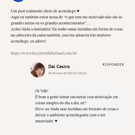
Um post realmente cheio de aconchego ♥
Aqui eu também estou nessa de “o que tem me motivado não são as
grandes metas ou os grandes acontecimentos”…
Achei linda a luminária! Eu tenho umas luzinhas em forma de rosas
na cabeceira da cama também, essa luz amarela trás muitooo
aconchego, eu adoro!
https://www.heyimwiththeband.com.br/
RESPONDER
Dai Castro
26 de maio de 2021 às 7:25 pm
Oi Váh!
É bom a gente tentar encontrar essa motivação em
coisas simples do dia a dia. né?
Deve ser linda suas luzinhas em formato de rosas e
deixar o ambiente aconchegante com a luz
amarelada! ♥