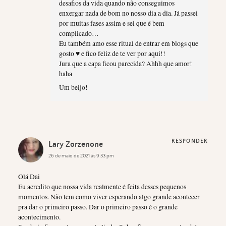
desafios da vida quando não conseguimos
enxergar nada de bom no nosso dia a dia. Já passei
por muitas fases assim e sei que é bem
complicado…
Eu também amo esse ritual de entrar em blogs que
gosto ♥ e fico feliz de te ver por aqui!!
Jura que a capa ficou parecida? Ahhh que amor!
haha
Um beijo!
RESPONDER
Lary Zorzenone
26 de maio de 2021 às 9:33 pm
Olá Dai
Eu acredito que nossa vida realmente é feita desses pequenos
momentos. Não tem como viver esperando algo grande acontecer
pra dar o primeiro passo. Dar o primeiro passo é o grande
acontecimento.