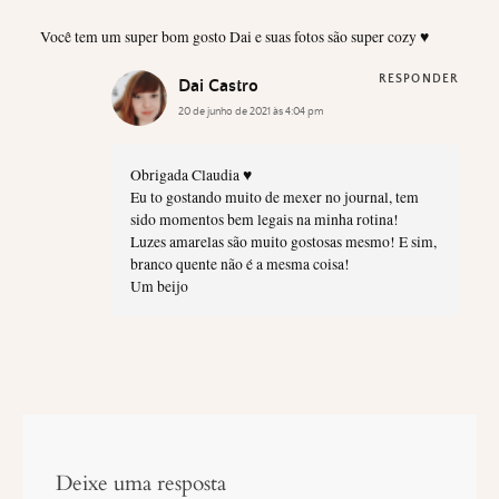
Você tem um super bom gosto Dai e suas fotos são super cozy ♥
RESPONDER
Dai Castro
20 de junho de 2021 às 4:04 pm
Obrigada Claudia ♥
Eu to gostando muito de mexer no journal, tem
sido momentos bem legais na minha rotina!
Luzes amarelas são muito gostosas mesmo! E sim,
branco quente não é a mesma coisa!
Um beijo
Deixe uma resposta