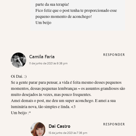
parte da sua terapia!
Fico feliz que o post tenha te proporcionado esse
pequeno momento de aconchego!
Um beijo
RESPONDER
Camila Faria
11 de junho de 2021 às 9:38 pm
Oi Dai. :)
Se a gente parar para pensar, a vida é feita mesmo desses pequenos
momentos, dessas pequenas lembranças ~ os assuntos grandiosos são
muito desejados às vezes, mas pouco frequentes.
Amei demais o post, me deu um super aconchego. E amei a sua
luminária nova, tão simples e linda. <3
Um beijo :*
RESPONDER
Dai Castro
15 de junho de 2021 às 7:36 pm