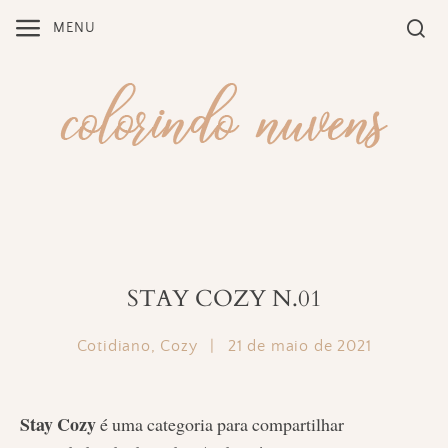
Skip
MENU
to
content
STAY COZY N.01
Cotidiano
,
Cozy
|
21 de maio de 2021
Stay Cozy
é uma categoria para compartilhar