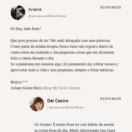
RESPONDER
Ariane
30 de maio de 2021 às 6:43 pm
Oi Day, tudo bem?
Que post gostoso de ler! Me senti abraçada com suas palavras.
Como parte da minha terapia, busco fazer um registro diário de
como estou me sentindo e das pequenas coisas que me deixaram
feliz e calma durante o dia.
Se a pandemia me ensinou algo, foi justamente me cobrar menos e
aproveitar mais a vida e suas pequenas, simples e belas sutilezas.
Beijos;***
Ariane Gisele Reis |
Blog My Dear Library.
RESPONDER
Dai Castro
7 de junho de 2021 às 4:49 pm
Oi Ariane! É muito bom ter esse hábito de anotar
as coisas boas do dia. Muito interessante isso fazer