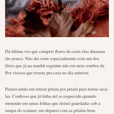
Dá última vez que comprei flores de corte elas duraram
tão pouco. Não dei sorte especialmente com um dos
lírios que já na manhã seguinte não era nem sombra da
flor vistosa que trouxe pra casa no dia anterior.
Pensei então em retirar pétala por pétala para tentar secá-
las. Confesso que já tinha até as esquecido quando
mexendo em umas folhas que deixei guardadas sob a
tampa do scanner, me deparei com as pétalas bem