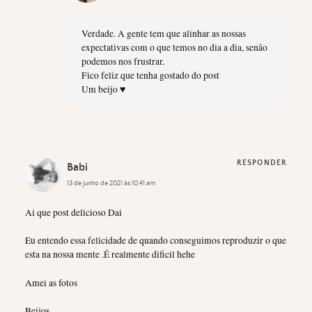
Verdade. A gente tem que alinhar as nossas
expectativas com o que temos no dia a dia, senão
podemos nos frustrar.
Fico feliz que tenha gostado do post
Um beijo ♥
RESPONDER
Babi
13 de junho de 2021 às 10:41 am
Ai que post delicioso Dai
Eu entendo essa felicidade de quando conseguimos reproduzir o que
esta na nossa mente .É realmente dificil hehe
Amei as fotos
Beijos