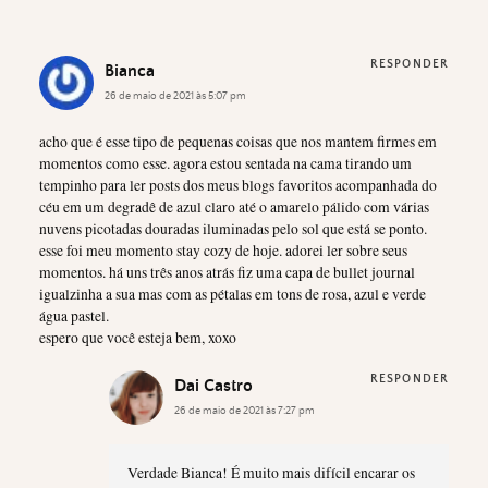
RESPONDER
Bianca
26 de maio de 2021 às 5:07 pm
acho que é esse tipo de pequenas coisas que nos mantem firmes em
momentos como esse. agora estou sentada na cama tirando um
tempinho para ler posts dos meus blogs favoritos acompanhada do
céu em um degradê de azul claro até o amarelo pálido com várias
nuvens picotadas douradas iluminadas pelo sol que está se ponto.
esse foi meu momento stay cozy de hoje. adorei ler sobre seus
momentos. há uns três anos atrás fiz uma capa de bullet journal
igualzinha a sua mas com as pétalas em tons de rosa, azul e verde
água pastel.
espero que você esteja bem, xoxo
RESPONDER
Dai Castro
26 de maio de 2021 às 7:27 pm
Verdade Bianca! É muito mais difícil encarar os