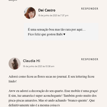
RESPONDER
Dai Castro
15 de junho de 2021 às 7:37 pm
É uma sensação boa mas tão rara por aqui…
Fico feliz que gostou Babi ♥
RESPONDER
Claudia Hi
19 de junho de 2021 às 10:38 am
Adorei como ficou as flores secas no journal. E seu lettering ficou
lindo!
Aww eu adorei a decoração do seu quarto. Esse mobile é uma graça!
E sim, luz amarela é super aconchegante! Também gosto muito dos
pisca-piscas amarelos. Mas só ando achando ‘branco quente’. Que
definitivamente não é a mesma coisa rs