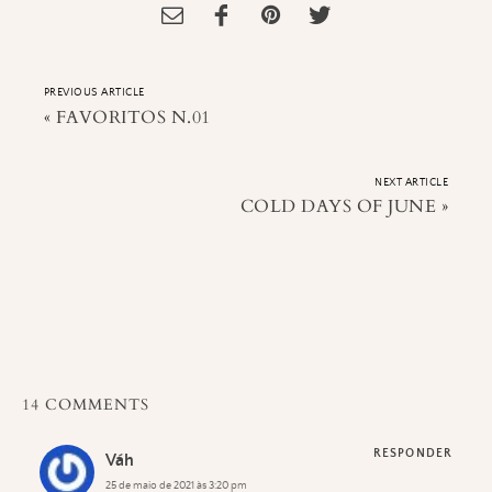
PREVIOUS ARTICLE
«
FAVORITOS N.01
NEXT ARTICLE
COLD DAYS OF JUNE
»
14 COMMENTS
RESPONDER
Váh
25 de maio de 2021 às 3:20 pm