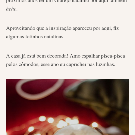
próximos anos ter um vilarejo natalino por aqui também
hehe
.
Aproveitando que a inspiração apareceu por aqui, fiz
algumas fotinhos natalinas.
A casa já está bem decorada! Amo espalhar pisca-pisca
pelos cômodos, esse ano eu caprichei nas luzinhas.