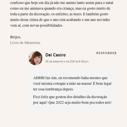
confesso que hoje em dia já não me animo tanto assim para o natal
como eu me animava quando era criança, mas eu gosto muito de
toda a parte da decoração, os enfeites, as luzes. E também gosto
muito desse clima de que o ano está acabando e um ano novinho
vem aí, com novas possibilidades.
Beijos,
Livro de Memórias
RESPONDER
Dai Castro
29 de dezembro de 2021 às 6:35 pm
AHHH faz sim, eu recomendo haha mesmo que
você mesma coloque a mão na massa! É bem legal
ter essa lembrança depois.
Fico feliz que gostou dos detalhes da decoração
por aqui! Que 2022 seja muito bom pra todos nós!