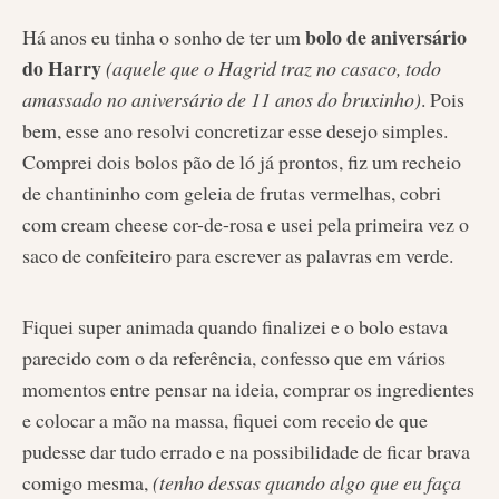
bolo de aniversário
Há anos eu tinha o sonho de ter um
do Harry
(aquele que o Hagrid traz no casaco, todo
amassado no aniversário de 11 anos do bruxinho)
. Pois
bem, esse ano resolvi concretizar esse desejo simples.
Comprei dois bolos pão de ló já prontos, fiz um recheio
de chantininho com geleia de frutas vermelhas, cobri
com cream cheese cor-de-rosa e usei pela primeira vez o
saco de confeiteiro para escrever as palavras em verde.
Fiquei super animada quando finalizei e o bolo estava
parecido com o da referência, confesso que em vários
momentos entre pensar na ideia, comprar os ingredientes
e colocar a mão na massa, fiquei com receio de que
pudesse dar tudo errado e na possibilidade de ficar brava
comigo mesma,
(tenho dessas quando algo que eu faça