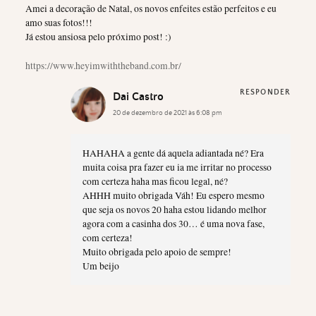
Amei a decoração de Natal, os novos enfeites estão perfeitos e eu
amo suas fotos!!!
Já estou ansiosa pelo próximo post! :)
https://www.heyimwiththeband.com.br/
RESPONDER
Dai Castro
20 de dezembro de 2021 às 6:08 pm
HAHAHA a gente dá aquela adiantada né? Era
muita coisa pra fazer eu ia me irritar no processo
com certeza haha mas ficou legal, né?
AHHH muito obrigada Váh! Eu espero mesmo
que seja os novos 20 haha estou lidando melhor
agora com a casinha dos 30… é uma nova fase,
com certeza!
Muito obrigada pelo apoio de sempre!
Um beijo