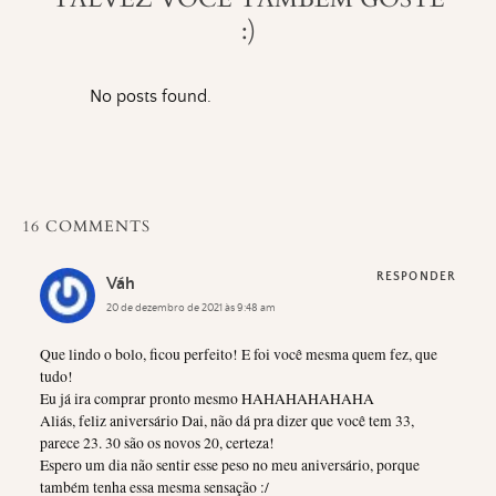
:)
No posts found.
16 COMMENTS
RESPONDER
Váh
20 de dezembro de 2021 às 9:48 am
Que lindo o bolo, ficou perfeito! E foi você mesma quem fez, que
tudo!
Eu já ira comprar pronto mesmo HAHAHAHAHAHA
Aliás, feliz aniversário Dai, não dá pra dizer que você tem 33,
parece 23. 30 são os novos 20, certeza!
Espero um dia não sentir esse peso no meu aniversário, porque
também tenha essa mesma sensação :/