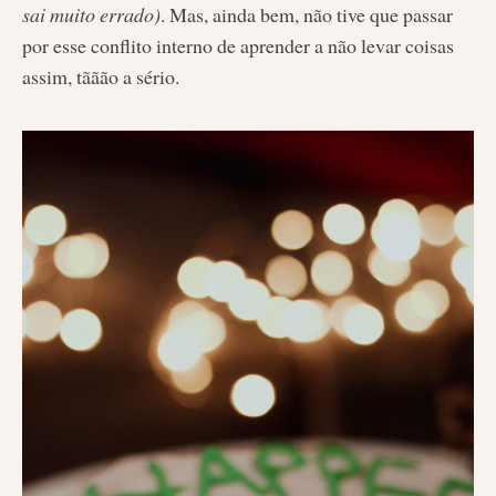
sai muito errado)
. Mas, ainda bem, não tive que passar
por esse conflito interno de aprender a não levar coisas
assim, tããão a sério.