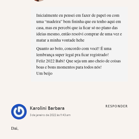
Inicialmente eu pensei em fazer de papel ou com
uma “madeira” bem fininha que eu tenho aqui em
casa, mas eu percebi que ia ficar só no plano das
ideias mesmo, então resolvi comprar de uma vez e
matar a minha vontade hehe
Quanto ao bolo, concordo com você! É uma
lembrança super legal pra ficar registrado!
Feliz 2022 Babi! Que seja um ano cheio de coisas
boas e bons momentos para todos nós!
Um beijo
RESPONDER
Karolini Barbara
3 de janeiro de 2022 às 11:43 am
Dai,