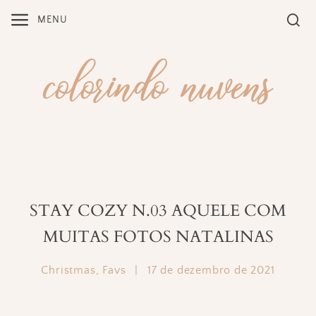
Skip
MENU
to
content
STAY COZY N.03 AQUELE COM
MUITAS FOTOS NATALINAS
Christmas
,
Favs
|
17 de dezembro de 2021