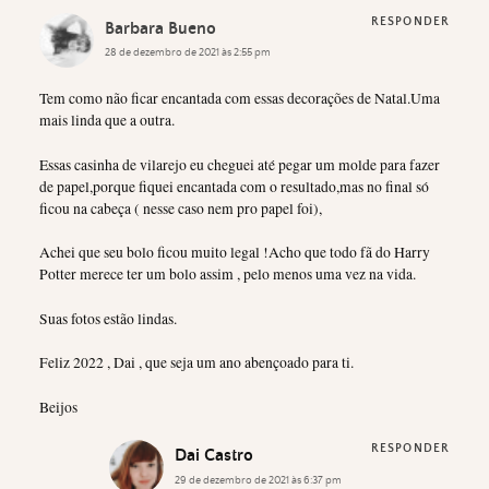
RESPONDER
Barbara Bueno
28 de dezembro de 2021 às 2:55 pm
Tem como não ficar encantada com essas decorações de Natal.Uma
mais linda que a outra.
Essas casinha de vilarejo eu cheguei até pegar um molde para fazer
de papel,porque fiquei encantada com o resultado,mas no final só
ficou na cabeça ( nesse caso nem pro papel foi),
Achei que seu bolo ficou muito legal !Acho que todo fã do Harry
Potter merece ter um bolo assim , pelo menos uma vez na vida.
Suas fotos estão lindas.
Feliz 2022 , Dai , que seja um ano abençoado para ti.
Beijos
RESPONDER
Dai Castro
29 de dezembro de 2021 às 6:37 pm