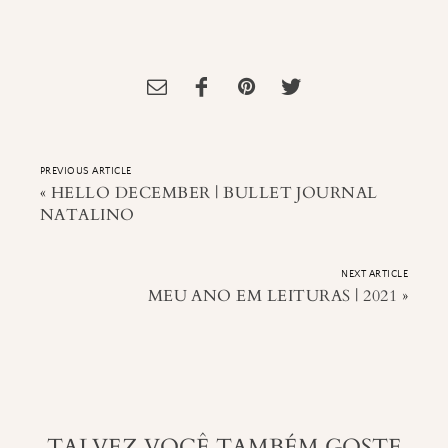
Tagged:
chrismas
PREVIOUS ARTICLE
«
HELLO DECEMBER | BULLET JOURNAL
NATALINO
NEXT ARTICLE
MEU ANO EM LEITURAS | 2021
»
TALVEZ VOCÊ TAMBÉM GOSTE