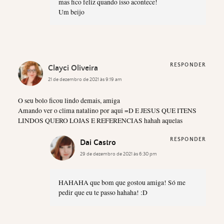
mas fico feliz quando isso acontece!
Um beijo
RESPONDER
Clayci Oliveira
21 de dezembro de 2021 às 9:19 am
O seu bolo ficou lindo demais, amiga
Amando ver o clima natalino por aqui =D E JESUS QUE ITENS
LINDOS QUERO LOJAS E REFERENCIAS hahah aquelas
RESPONDER
Dai Castro
29 de dezembro de 2021 às 6:30 pm
HAHAHA que bom que gostou amiga! Só me
pedir que eu te passo hahaha! :D