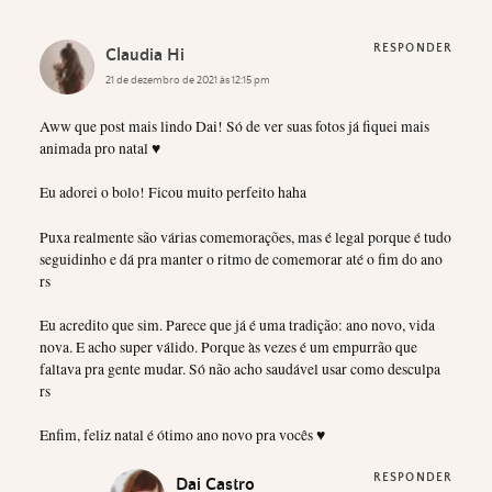
RESPONDER
Claudia Hi
21 de dezembro de 2021 às 12:15 pm
Aww que post mais lindo Dai! Só de ver suas fotos já fiquei mais
animada pro natal ♥
Eu adorei o bolo! Ficou muito perfeito haha
Puxa realmente são várias comemorações, mas é legal porque é tudo
seguidinho e dá pra manter o ritmo de comemorar até o fim do ano
rs
Eu acredito que sim. Parece que já é uma tradição: ano novo, vida
nova. E acho super válido. Porque às vezes é um empurrão que
faltava pra gente mudar. Só não acho saudável usar como desculpa
rs
Enfim, feliz natal é ótimo ano novo pra vocês ♥
RESPONDER
Dai Castro