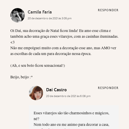
RESPONDER
Camila Faria
20 de dezembro de 2021 às 3:05 pm
Oi Dai, sua decoração de Natal ficou linda! Eu amo esse clima e
também acho uma graça esses vilarejos, com as casinhas iluminadas.
<3
Não me empolguei muito com a decoração esse ano, mas AMO ver
as escolhas de cada um para decoração nessa época.
(Ah, e seu bolo ficou sensacional!)
Beijo, beijo :*
RESPONDER
Dai Castro
20 de dezembro de 2021 às 6:08 pm
Esses vilarejos são tão charmosinhos e mágicos,
né?
Nem todo ano eu me animo para decorar a casa,