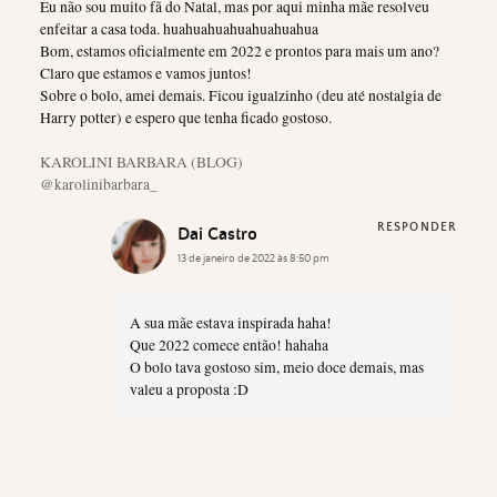
Eu não sou muito fã do Natal, mas por aqui minha mãe resolveu
enfeitar a casa toda. huahuahuahuahuahuahua
Bom, estamos oficialmente em 2022 e prontos para mais um ano?
Claro que estamos e vamos juntos!
Sobre o bolo, amei demais. Ficou igualzinho (deu até nostalgia de
Harry potter) e espero que tenha ficado gostoso.
KAROLINI BARBARA (BLOG)
@karolinibarbara_
RESPONDER
Dai Castro
13 de janeiro de 2022 às 8:50 pm
A sua mãe estava inspirada haha!
Que 2022 comece então! hahaha
O bolo tava gostoso sim, meio doce demais, mas
valeu a proposta :D