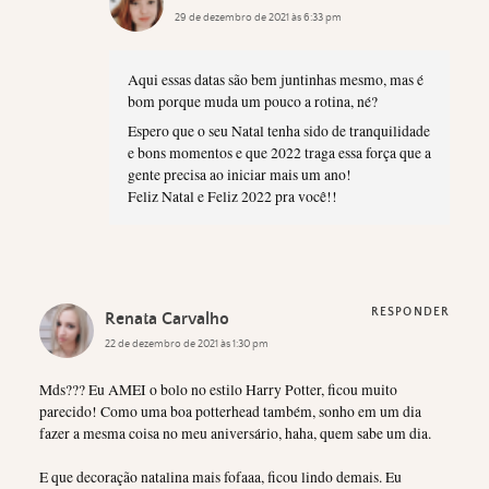
29 de dezembro de 2021 às 6:33 pm
Aqui essas datas são bem juntinhas mesmo, mas é
bom porque muda um pouco a rotina, né?
Espero que o seu Natal tenha sido de tranquilidade
e bons momentos e que 2022 traga essa força que a
gente precisa ao iniciar mais um ano!
Feliz Natal e Feliz 2022 pra você!!
RESPONDER
Renata Carvalho
22 de dezembro de 2021 às 1:30 pm
Mds??? Eu AMEI o bolo no estilo Harry Potter, ficou muito
parecido! Como uma boa potterhead também, sonho em um dia
fazer a mesma coisa no meu aniversário, haha, quem sabe um dia.
E que decoração natalina mais fofaaa, ficou lindo demais. Eu