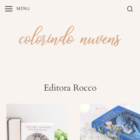
Skip
MENU
to
content
Editora Rocco