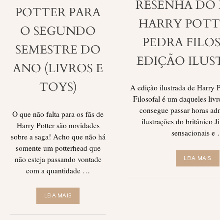
RESENHA DO 
POTTER PARA
HARRY POTTE
O SEGUNDO
PEDRA FILO
SEMESTRE DO
EDIÇÃO ILU
ANO (LIVROS E
TOYS)
A edição ilustrada de Harry P
Filosofal é um daqueles livr
consegue passar horas ad
O que não falta para os fãs de
ilustrações do britânico 
Harry Potter são novidades
sensacionais e
sobre a saga! Acho que não há
somente um potterhead que
não esteja passando vontade
LEIA MAIS
com a quantidade …
LEIA MAIS