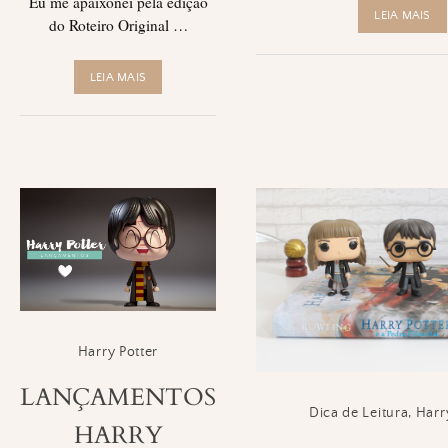
Eu me apaixonei pela edição
LEIA MAIS
do Roteiro Original …
LEIA MAIS
Harry Potter
LANÇAMENTOS
Dica de Leitura
,
Harr
HARRY