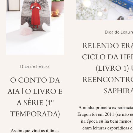
Dica de Leitur
RELENDO ER
CICLO DA H
(LIVRO 1)
Dica de Leitura
REENCONTR
O CONTO DA
SAPHIR
AIA | O LIVRO E
A SÉRIE (1º
A minha primeira experiência
TEMPORADA)
Eragon foi em 2011 (se não e
na época eu lia bem menos 
eram leituras esporádicas e
Assim que virei as últimas