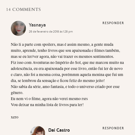
14 COMMENTS
RESPONDER
Yasnaya
26 de fevereiro de 2018 às 1:28 pm
Não li a parte com spoilers, mas é assim mesmo, a gente muda
muito, aprende, tenho livros que sou apaixonada e filmes também,
mas se eu ler/ver agora, não vai trazer os mesmos sentimentos.
Fiz isso com Aventuras no Império do Sol, que me marcou muito na
adolescência, eu era apaixonada por esse livro, então fui ler de novo
e claro, não foi a mesma coisa, porémmm aquela menina que fui um
dia, se lembrou da sensação e ficou feliz do mesmo jeito!
Não sabia da série, amo fantasia, e todo o universo criado por esse
gênero.
Eu nem vi o filme, agora não verei mesmo rsrs
Vou deixar na minha lista de livros para ler!
xero
RESPONDER
Dai Castro