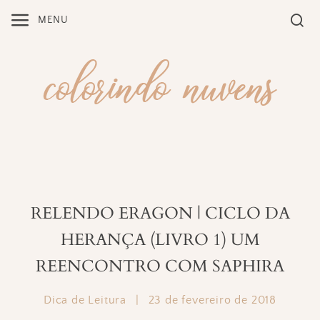
Skip
MENU
to
content
RELENDO ERAGON | CICLO DA
HERANÇA (LIVRO 1) UM
REENCONTRO COM SAPHIRA
Dica de Leitura
|
23 de fevereiro de 2018