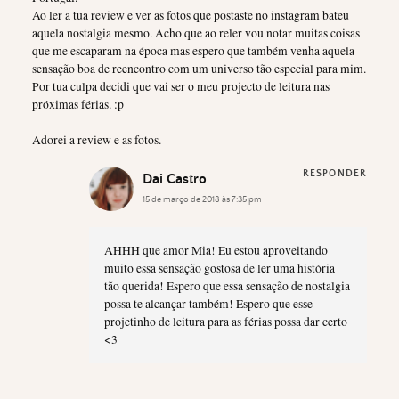
Ao ler a tua review e ver as fotos que postaste no instagram bateu
aquela nostalgia mesmo. Acho que ao reler vou notar muitas coisas
que me escaparam na época mas espero que também venha aquela
sensação boa de reencontro com um universo tão especial para mim.
Por tua culpa decidi que vai ser o meu projecto de leitura nas
próximas férias. :p
Adorei a review e as fotos.
RESPONDER
Dai Castro
15 de março de 2018 às 7:35 pm
AHHH que amor Mia! Eu estou aproveitando
muito essa sensação gostosa de ler uma história
tão querida! Espero que essa sensação de nostalgia
possa te alcançar também! Espero que esse
projetinho de leitura para as férias possa dar certo
<3