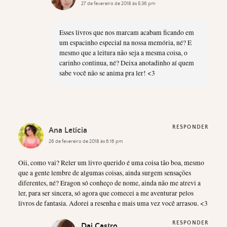
27 de fevereiro de 2018 às 5:36 pm
Esses livros que nos marcam acabam ficando em
um espacinho especial na nossa memória, né? E
mesmo que a leitura não seja a mesma coisa, o
carinho continua, né? Deixa anotadinho aí quem
sabe você não se anima pra ler! <3
RESPONDER
Ana Letícia
26 de fevereiro de 2018 às 6:16 pm
Oii, como vai? Reler um livro querido é uma coisa tão boa, mesmo
que a gente lembre de algumas coisas, ainda surgem sensações
diferentes, né? Eragon só conheço de nome, ainda não me atrevi a
ler, para ser sincera, só agora que comecei a me aventurar pelos
livros de fantasia. Adorei a resenha e mais uma vez você arrasou. <3
RESPONDER
Dai Castro