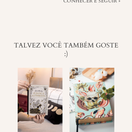
CONHECER E SEGUIR
»
TALVEZ VOCÊ TAMBÉM GOSTE
:)