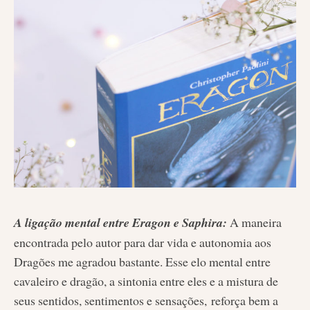
A ligação mental entre Eragon e Saphira:
A maneira
encontrada pelo autor para dar vida e autonomia aos
Dragões me agradou bastante. Esse elo mental entre
cavaleiro e dragão, a sintonia entre eles e a mistura de
seus sentidos, sentimentos e sensações, reforça bem a