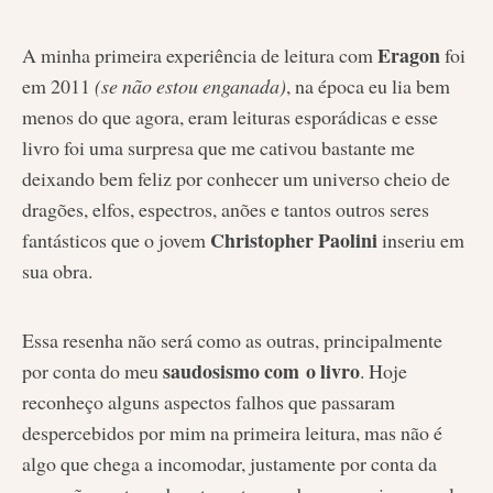
Eragon
A minha primeira experiência de leitura com
foi
em 2011
(se não estou enganada)
, na época eu lia bem
menos do que agora, eram leituras esporádicas e esse
livro foi uma surpresa que me cativou bastante me
deixando bem feliz por conhecer um universo cheio de
dragões, elfos, espectros, anões e tantos outros seres
Christopher Paolini
fantásticos que o jovem
inseriu em
sua obra.
Essa resenha não será como as outras, principalmente
saudosismo com o livro
por conta do meu
. Hoje
reconheço alguns aspectos falhos que passaram
despercebidos por mim na primeira leitura, mas não é
algo que chega a incomodar, justamente por conta da