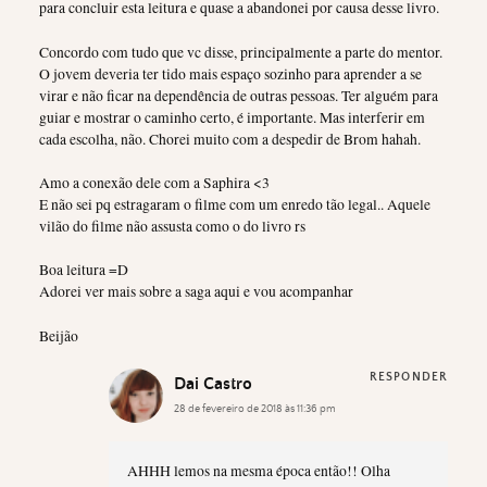
para concluir esta leitura e quase a abandonei por causa desse livro.
Concordo com tudo que vc disse, principalmente a parte do mentor.
O jovem deveria ter tido mais espaço sozinho para aprender a se
virar e não ficar na dependência de outras pessoas. Ter alguém para
guiar e mostrar o caminho certo, é importante. Mas interferir em
cada escolha, não. Chorei muito com a despedir de Brom hahah.
Amo a conexão dele com a Saphira <3
E não sei pq estragaram o filme com um enredo tão legal.. Aquele
vilão do filme não assusta como o do livro rs
Boa leitura =D
Adorei ver mais sobre a saga aqui e vou acompanhar
Beijão
RESPONDER
Dai Castro
28 de fevereiro de 2018 às 11:36 pm
AHHH lemos na mesma época então!! Olha