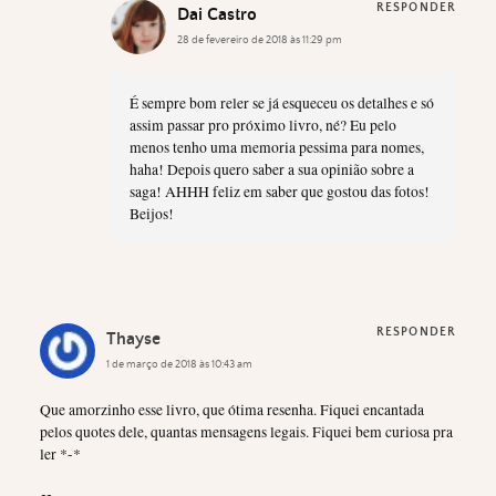
RESPONDER
Dai Castro
28 de fevereiro de 2018 às 11:29 pm
É sempre bom reler se já esqueceu os detalhes e só
assim passar pro próximo livro, né? Eu pelo
menos tenho uma memoria pessima para nomes,
haha! Depois quero saber a sua opinião sobre a
saga! AHHH feliz em saber que gostou das fotos!
Beijos!
RESPONDER
Thayse
1 de março de 2018 às 10:43 am
Que amorzinho esse livro, que ótima resenha. Fiquei encantada
pelos quotes dele, quantas mensagens legais. Fiquei bem curiosa pra
ler *-*