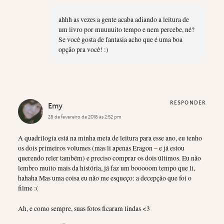
ahhh as vezes a gente acaba adiando a leitura de
um livro por muuuuito tempo e nem percebe, né?
Se você gosta de fantasia acho que é uma boa
opção pra você! :)
RESPONDER
Emy
28 de fevereiro de 2018 às 2:52 pm
A quadrilogia está na minha meta de leitura para esse ano, eu tenho
os dois primeiros volumes (mas li apenas Eragon – e já estou
querendo reler também) e preciso comprar os dois últimos. Eu não
lembro muito mais da história, já faz um booooom tempo que li,
hahaha Mas uma coisa eu não me esqueço: a decepção que foi o
filme :(
Ah, e como sempre, suas fotos ficaram lindas <3