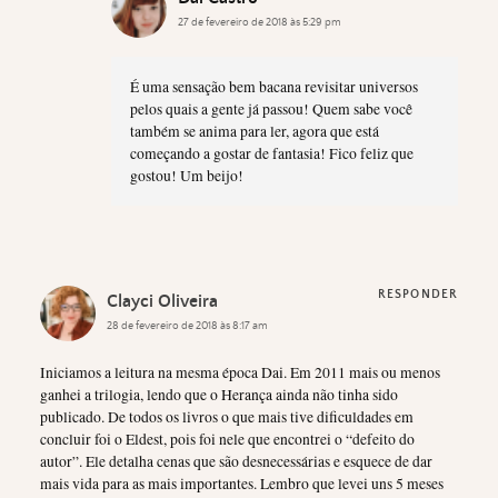
27 de fevereiro de 2018 às 5:29 pm
É uma sensação bem bacana revisitar universos
pelos quais a gente já passou! Quem sabe você
também se anima para ler, agora que está
começando a gostar de fantasia! Fico feliz que
gostou! Um beijo!
RESPONDER
Clayci Oliveira
28 de fevereiro de 2018 às 8:17 am
Iniciamos a leitura na mesma época Dai. Em 2011 mais ou menos
ganhei a trilogia, lendo que o Herança ainda não tinha sido
publicado. De todos os livros o que mais tive dificuldades em
concluir foi o Eldest, pois foi nele que encontrei o “defeito do
autor”. Ele detalha cenas que são desnecessárias e esquece de dar
mais vida para as mais importantes. Lembro que levei uns 5 meses