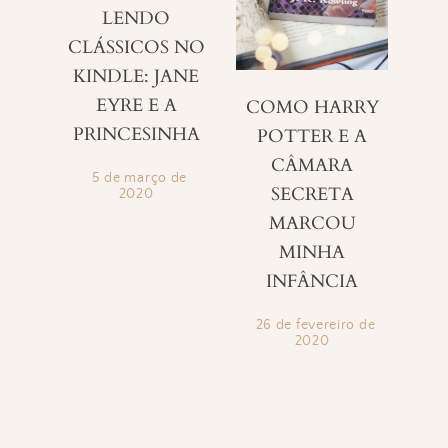
LENDO
CLÁSSICOS NO
KINDLE: JANE
EYRE E A
COMO HARRY
PRINCESINHA
POTTER E A
CÂMARA
5 de março de
SECRETA
2020
MARCOU
MINHA
INFÂNCIA
26 de fevereiro de
2020