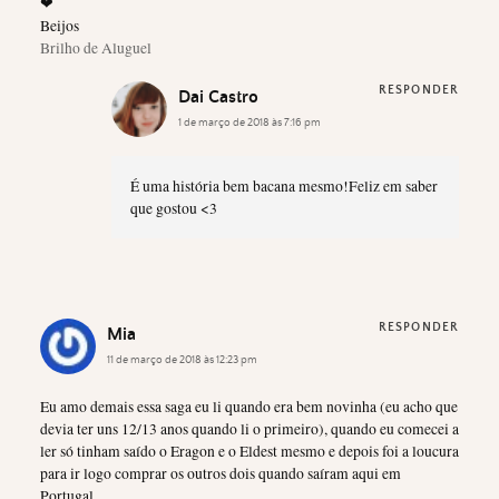
❤
Beijos
Brilho de Aluguel
RESPONDER
Dai Castro
1 de março de 2018 às 7:16 pm
É uma história bem bacana mesmo!Feliz em saber
que gostou <3
RESPONDER
Mia
11 de março de 2018 às 12:23 pm
Eu amo demais essa saga eu li quando era bem novinha (eu acho que
devia ter uns 12/13 anos quando li o primeiro), quando eu comecei a
ler só tinham saído o Eragon e o Eldest mesmo e depois foi a loucura
para ir logo comprar os outros dois quando saíram aqui em
Portugal.