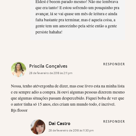
Eldest é beeem parado mesmo! Não me lembrava
que era tanto! E estou sofrendo um pouquinho pra
avançar, lá se vai quase um mês de leitura e ainda
falta bastante pra terminar, mas é aquela coisa, a
gente tem um amorzinho pela série então a gente
persiste hahaha!
RESPONDER
Priscila Gonçalves
28 de fevereiro de 2018 às 2:11 pm
Nossa, tenho atévergonha de dizer, mas esse livro esta na minha lista
e eu sempre adio a compra. Já ouvi algumas pessoas dizerem mesmo
que algumas situações passam despercebido. Fiquei boba de ver que
o autor tinha só 15 anos, eles criam um mundo todo, é incrivel.
Bjs flooor
RESPONDER
Dai Castro
28 de fevereiro de 2018 às 11:30 pm