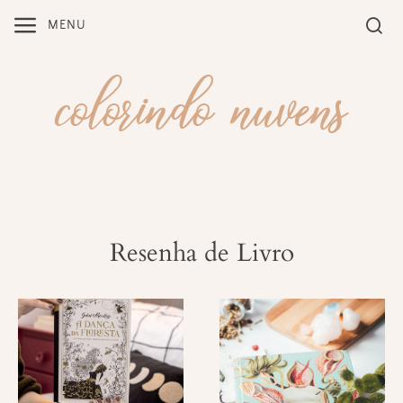
Skip
MENU
to
content
Resenha de Livro