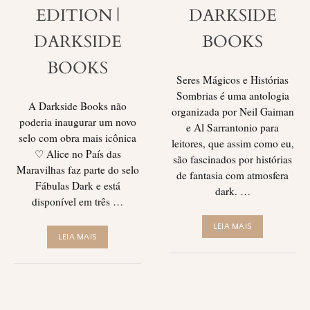
EDITION |
DARKSIDE
DARKSIDE
BOOKS
BOOKS
Seres Mágicos e Histórias
Sombrias é uma antologia
A Darkside Books não
organizada por Neil Gaiman
poderia inaugurar um novo
e Al Sarrantonio para
selo com obra mais icônica
leitores, que assim como eu,
♡ Alice no País das
são fascinados por histórias
Maravilhas faz parte do selo
de fantasia com atmosfera
Fábulas Dark e está
dark. …
disponível em três …
LEIA MAIS
LEIA MAIS