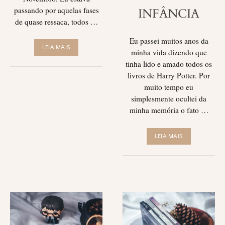
passando por aquelas fases
INFÂNCIA
de quase ressaca, todos …
Eu passei muitos anos da
LEIA MAIS
minha vida dizendo que
tinha lido e amado todos os
livros de Harry Potter. Por
muito tempo eu
simplesmente ocultei da
minha memória o fato …
LEIA MAIS