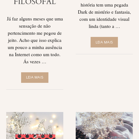
FILOSOFAL
história tem uma pegada
Dark de mistério e fantasia,
Já faz alguns meses que uma
com um identidade visual
sensação de não
linda (tanto a …
pertencimento me pegou de
jeito. Acho que isso explica
LEIA MAIS
um pouco a minha ausência
na Internet como um todo.
Ás vezes …
LEIA MAIS