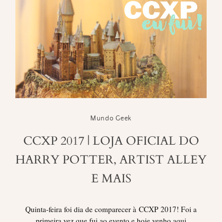
Mundo Geek
CCXP 2017 | LOJA OFICIAL DO
HARRY POTTER, ARTIST ALLEY
E MAIS
Quinta-feira foi dia de comparecer à CCXP 2017! Foi a
primeira vez que fui ao evento e hoje venho aqui