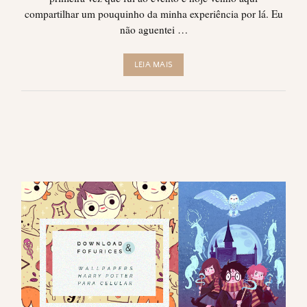
compartilhar um pouquinho da minha experiência por lá. Eu
não aguentei …
LEIA MAIS