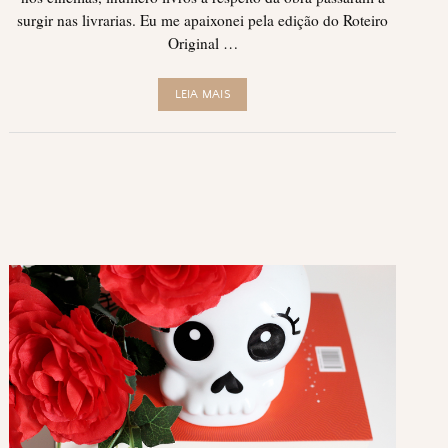
surgir nas livrarias. Eu me apaixonei pela edição do Roteiro
Original …
LEIA MAIS