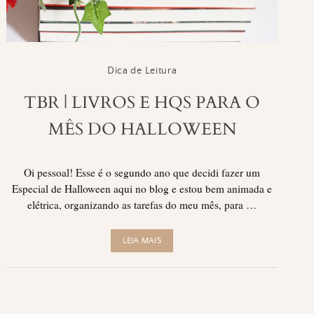
Dica de Leitura
TBR | LIVROS E HQS PARA O
MÊS DO HALLOWEEN
Oi pessoal! Esse é o segundo ano que decidi fazer um
Especial de Halloween aqui no blog e estou bem animada e
elétrica, organizando as tarefas do meu mês, para …
LEIA MAIS