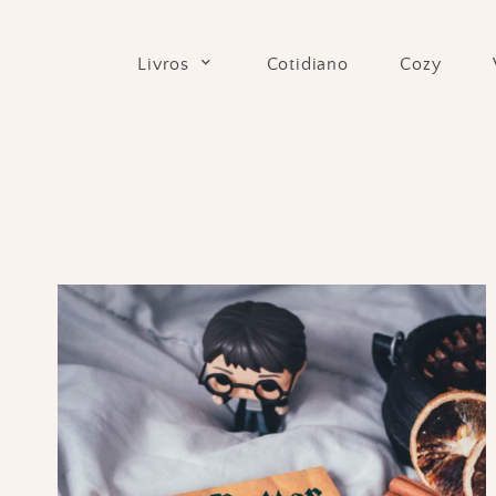
Skip
to
Cotidiano
Cozy
Livros
content