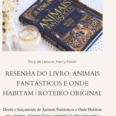
Dica de Leitura
,
Harry Potter
RESENHA DO LIVRO: ANIMAIS
FANTÁSTICOS E ONDE
HABITAM | ROTEIRO ORIGINAL
Desde o lançamento de Animais Fantásticos e Onde Habitam
nos cinemas, inúmero livros a respeito da obra passaram a