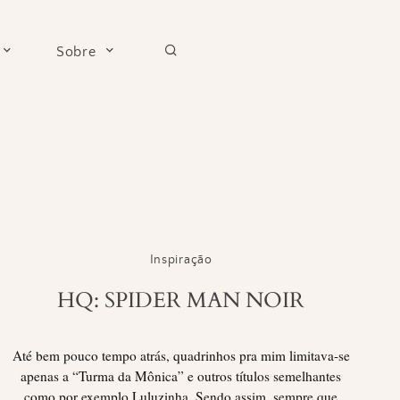
Sobre
Inspiração
HQ: SPIDER MAN NOIR
Até bem pouco tempo atrás, quadrinhos pra mim limitava-se
apenas a “Turma da Mônica” e outros títulos semelhantes
como por exemplo Luluzinha. Sendo assim, sempre que