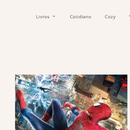
Skip
to
Cotidiano
Cozy
Livros
content