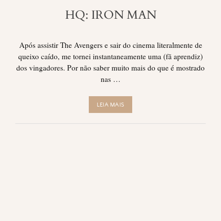
HQ: IRON MAN
Após assistir The Avengers e sair do cinema literalmente de
queixo caído, me tornei instantaneamente uma (fã aprendiz)
dos vingadores. Por não saber muito mais do que é mostrado
nas …
LEIA MAIS