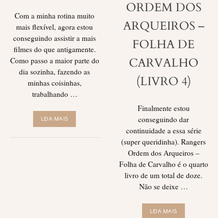
ORDEM DOS
Com a minha rotina muito
ARQUEIROS –
mais flexível, agora estou
conseguindo assistir a mais
FOLHA DE
filmes do que antigamente.
CARVALHO
Como passo a maior parte do
dia sozinha, fazendo as
(LIVRO 4)
minhas coisinhas,
trabalhando …
Finalmente estou
conseguindo dar
LEIA MAIS
continuidade a essa série
(super queridinha). Rangers
Ordem dos Arqueiros –
Folha de Carvalho é o quarto
livro de um total de doze.
Não se deixe …
LEIA MAIS