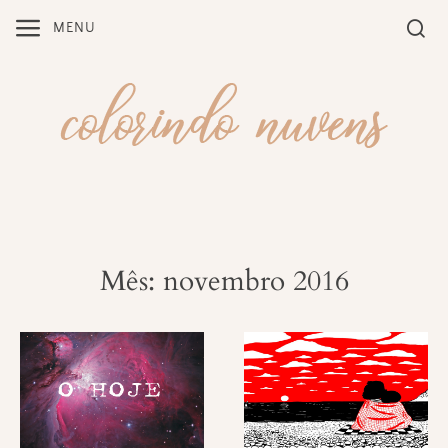
Skip
MENU
to
content
Mês: novembro 2016