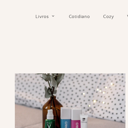
Skip
to
Cotidiano
Cozy
Livros
content