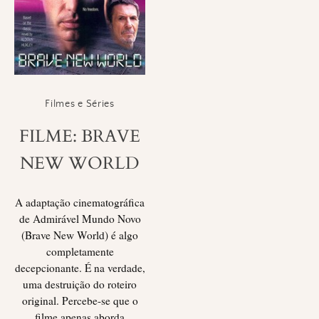
Filmes e Séries
FILME: BRAVE
NEW WORLD
A adaptação cinematográfica
de Admirável Mundo Novo
(Brave New World) é algo
completamente
decepcionante. É na verdade,
uma destruição do roteiro
original. Percebe-se que o
filme apenas aborda