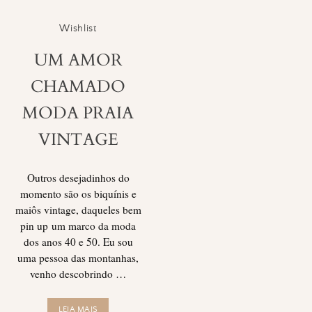
Wishlist
UM AMOR
CHAMADO
MODA PRAIA
VINTAGE
Outros desejadinhos do
momento são os biquínis e
maiôs vintage, daqueles bem
pin up um marco da moda
dos anos 40 e 50. Eu sou
uma pessoa das montanhas,
venho descobrindo …
LEIA MAIS