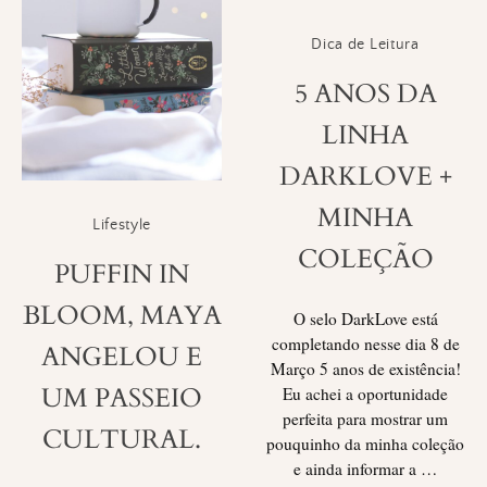
Dica de Leitura
5 ANOS DA
LINHA
DARKLOVE +
MINHA
Lifestyle
COLEÇÃO
PUFFIN IN
BLOOM, MAYA
O selo DarkLove está
completando nesse dia 8 de
ANGELOU E
Março 5 anos de existência!
UM PASSEIO
Eu achei a oportunidade
perfeita para mostrar um
CULTURAL.
pouquinho da minha coleção
e ainda informar a …