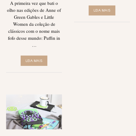
A primeira vez que bati o
olho nas edições de Anne of
LEIA MAIS
Green Gables e Little
Women da coleção de
clássicos com o nome mais
fofo desse mundo: Puffin in
…
LEIA MAIS