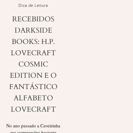
Dica de Leitura
RECEBIDOS
DARKSIDE
BOOKS: H.P.
LOVECRAFT
COSMIC
EDITION E O
FANTÁSTICO
ALFABETO
LOVECRAFT
No ano passado a Caveirinha
me surpreendeu bastante