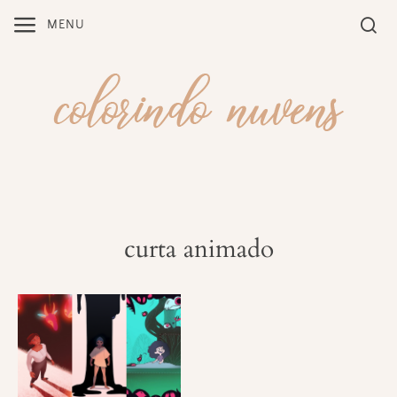
Skip
MENU
to
content
curta animado