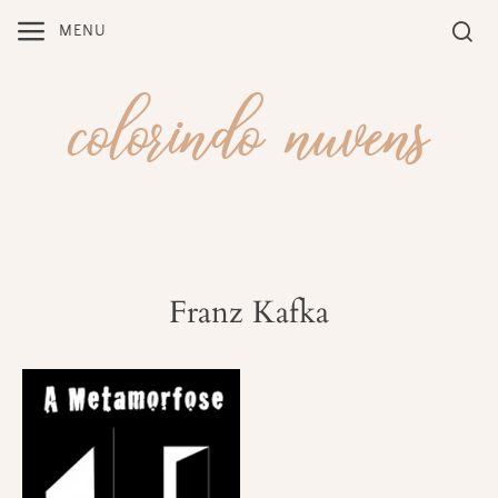
Skip
MENU
to
content
Franz Kafka