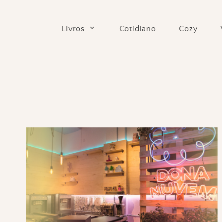
Skip
to
Cotidiano
Cozy
Livros
content