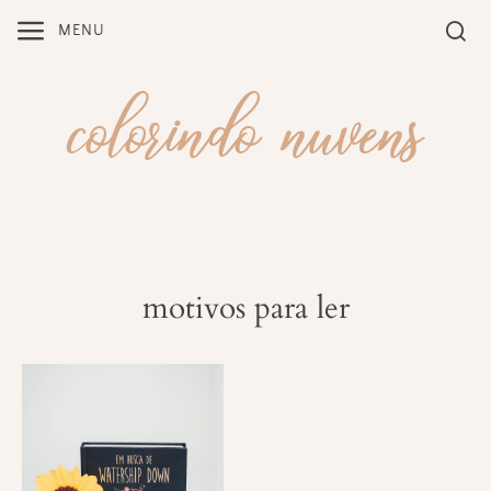
Skip
MENU
to
content
motivos para ler