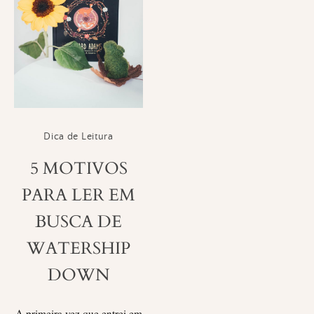
Dica de Leitura
5 MOTIVOS
PARA LER EM
BUSCA DE
WATERSHIP
DOWN
A primeira vez que entrei em