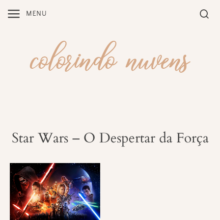
Skip
MENU
to
content
Star Wars – O Despertar da Força