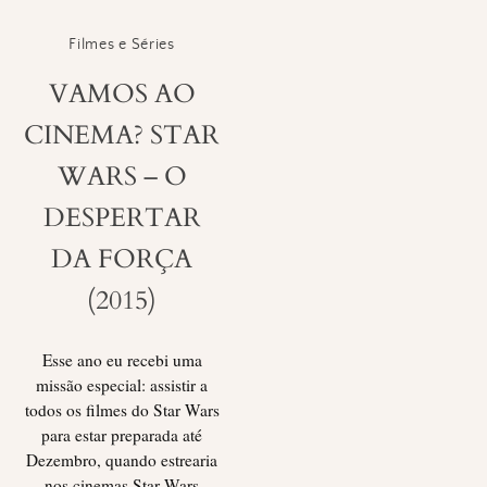
Filmes e Séries
VAMOS AO
CINEMA? STAR
WARS – O
DESPERTAR
DA FORÇA
(2015)
Esse ano eu recebi uma
missão especial: assistir a
todos os filmes do Star Wars
para estar preparada até
Dezembro, quando estrearia
nos cinemas Star Wars