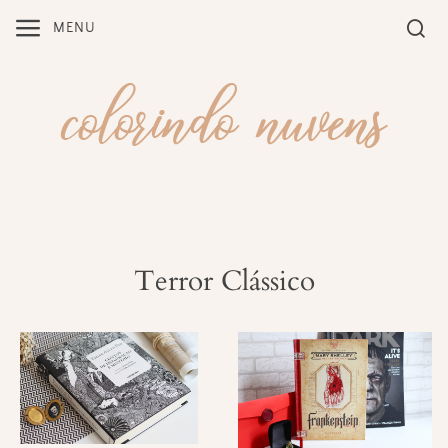
Skip
MENU
to
content
Terror Clássico