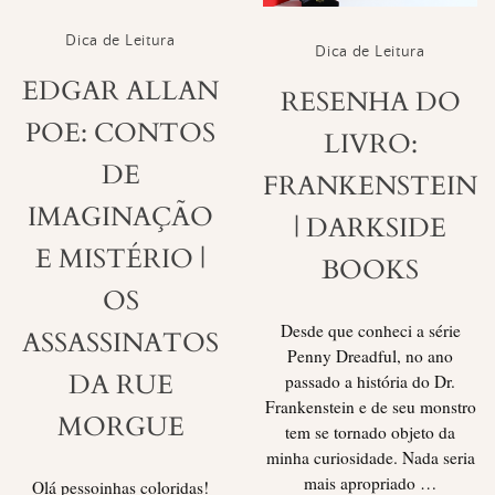
Dica de Leitura
Dica de Leitura
EDGAR ALLAN
RESENHA DO
POE: CONTOS
LIVRO:
DE
FRANKENSTEIN
IMAGINAÇÃO
| DARKSIDE
E MISTÉRIO |
BOOKS
OS
Desde que conheci a série
ASSASSINATOS
Penny Dreadful, no ano
DA RUE
passado a história do Dr.
Frankenstein e de seu monstro
MORGUE
tem se tornado objeto da
minha curiosidade. Nada seria
mais apropriado …
Olá pessoinhas coloridas!