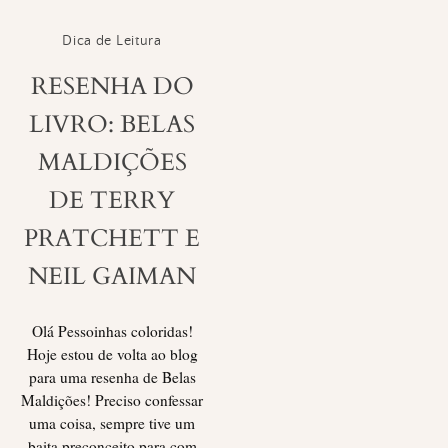
Dica de Leitura
RESENHA DO
LIVRO: BELAS
MALDIÇÕES
DE TERRY
PRATCHETT E
NEIL GAIMAN
Olá Pessoinhas coloridas!
Hoje estou de volta ao blog
para uma resenha de Belas
Maldições! Preciso confessar
uma coisa, sempre tive um
baita preconceito para com