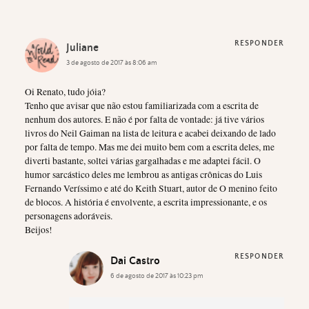
RESPONDER
Juliane
3 de agosto de 2017 às 8:06 am
Oi Renato, tudo jóia?
Tenho que avisar que não estou familiarizada com a escrita de
nenhum dos autores. E não é por falta de vontade: já tive vários
livros do Neil Gaiman na lista de leitura e acabei deixando de lado
por falta de tempo. Mas me dei muito bem com a escrita deles, me
diverti bastante, soltei várias gargalhadas e me adaptei fácil. O
humor sarcástico deles me lembrou as antigas crônicas do Luis
Fernando Veríssimo e até do Keith Stuart, autor de O menino feito
de blocos. A história é envolvente, a escrita impressionante, e os
personagens adoráveis.
Beijos!
RESPONDER
Dai Castro
6 de agosto de 2017 às 10:23 pm