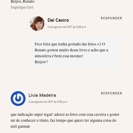
Beijos, Renato
Supimpa Girl
RESPONDER
Dai Castro
2 de agosto de 2017 às 3:58 pm
Fico feliz que tenha gostado das fotos <3 O
Renato gostou muito desse livro e acho que a
atmosfera é bem essa mesmo!
Beijos!!
RESPONDER
Lívia Madeira
2 de agosto de 2017 às 3:59 pm
que indicação super legal! adorei as fotos com essa caveira e gostei
mt de conhecer o titulo, faz tempo que quero ler alguma coisa do
neil gaiman