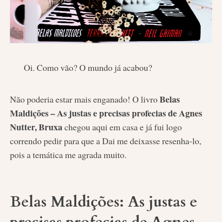
Oi. Como vão? O mundo já acabou?
Belas
Não poderia estar mais enganado! O livro
Maldições – As justas e precisas profecias de Agnes
Nutter, Bruxa
chegou aqui em casa e já fui logo
correndo pedir para que a Dai me deixasse resenha-lo,
pois a temática me agrada muito.
Belas Maldições: As justas e