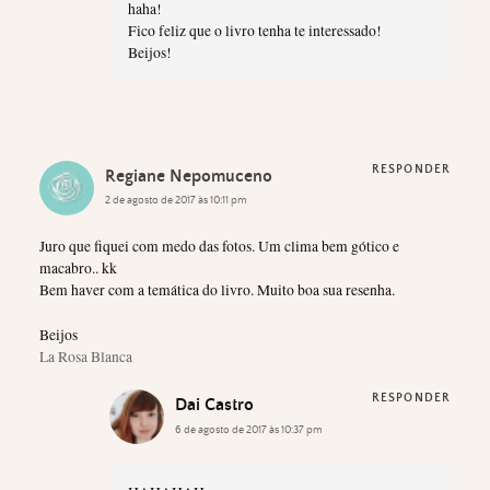
haha!
Fico feliz que o livro tenha te interessado!
Beijos!
RESPONDER
Regiane Nepomuceno
2 de agosto de 2017 às 10:11 pm
Juro que fiquei com medo das fotos. Um clima bem gótico e
macabro.. kk
Bem haver com a temática do livro. Muito boa sua resenha.
Beijos
La Rosa Blanca
RESPONDER
Dai Castro
6 de agosto de 2017 às 10:37 pm