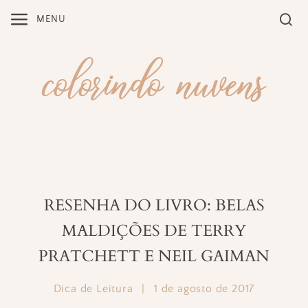
Skip
MENU
to
content
RESENHA DO LIVRO: BELAS
MALDIÇÕES DE TERRY
PRATCHETT E NEIL GAIMAN
Dica de Leitura
|
1 de agosto de 2017