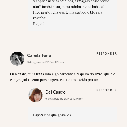
sinopse e as suas opiniões, a imagem desse “certo
ator” também surgiu na minha mente hahaha!
Fico muito feliz que tenha curtido o blog e a
resenha!
Beijos!
RESPONDER
Camila Faria
3 de agosto de 2017 às 4:22 pm
Oi Renato, eu já tinha lido algo parecido a respeito do livro, que ele
é engraçado e com personagens cativantes. Doida pra ler!
RESPONDER
Dai Castro
6 de agosto de 2017 às 10:01 pm
Esperamos que goste <3