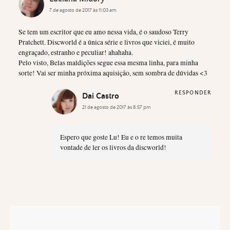
7 de agosto de 2017 às 11:03 am
Se tem um escritor que eu amo nessa vida, é o saudoso Terry
Pratchett. Discworld é a única série e livros que viciei, é muito
engraçado, estranho e peculiar! ahahaha.
Pelo visto, Belas maldições segue essa mesma linha, para minha
sorte! Vai ser minha próxima aquisição, sem sombra de dúvidas <3
RESPONDER
Dai Castro
21 de agosto de 2017 às 8:57 pm
Espero que goste Lu! Eu e o re temos muita
vontade de ler os livros da discworld!