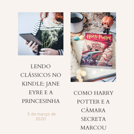
LENDO
CLÁSSICOS NO
KINDLE: JANE
EYRE E A
COMO HARRY
PRINCESINHA
POTTER E A
CÂMARA
5 de março de
SECRETA
2020
MARCOU