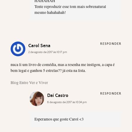
HAHAHAH
Tente reproduzir esse tom mais sobrenatural
mesmo hahahahah!
RESPONDER
Carol Sena
2 de agosto de 2017 às 10:17 pm
nuca li um livro de comédia, mas a resenha me instigou, a capa é
bem legal e ganhou 5 estrelas?? já esta na lista.
Blog Entre Ver e Viver
RESPONDER
Dai Castro
6 de agosto de 2017 às 10:34 pm
Esperamos que goste Carol <3