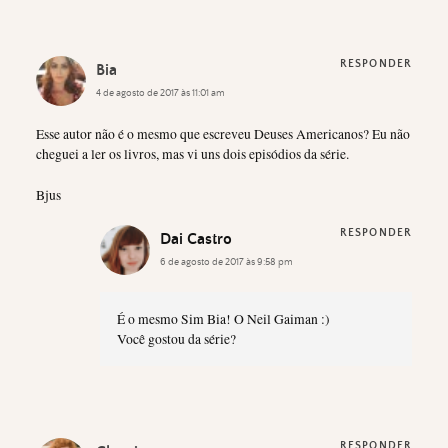
RESPONDER
Bia
4 de agosto de 2017 às 11:01 am
Esse autor não é o mesmo que escreveu Deuses Americanos? Eu não
cheguei a ler os livros, mas vi uns dois episódios da série.
Bjus
RESPONDER
Dai Castro
6 de agosto de 2017 às 9:58 pm
É o mesmo Sim Bia! O Neil Gaiman :)
Você gostou da série?
RESPONDER