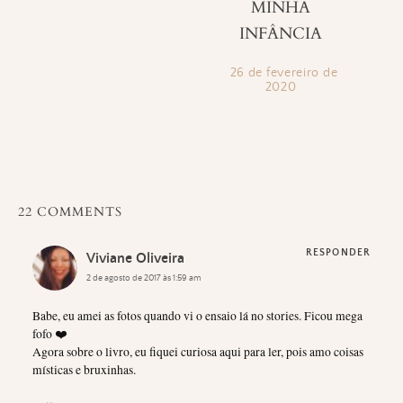
MINHA
INFÂNCIA
26 de fevereiro de
2020
22 COMMENTS
RESPONDER
Viviane Oliveira
2 de agosto de 2017 às 1:59 am
Babe, eu amei as fotos quando vi o ensaio lá no stories. Ficou mega
fofo ❤️
Agora sobre o livro, eu fiquei curiosa aqui para ler, pois amo coisas
místicas e bruxinhas.