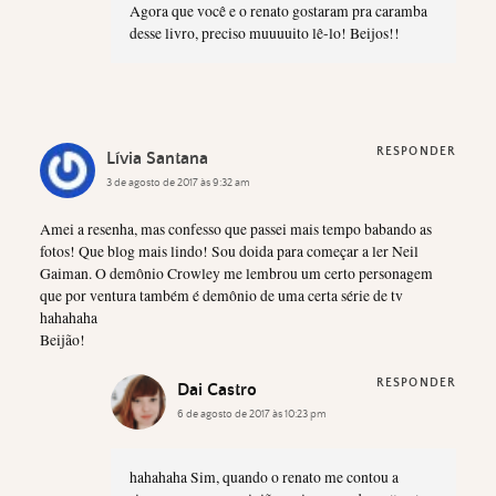
Agora que você e o renato gostaram pra caramba
desse livro, preciso muuuuito lê-lo! Beijos!!
RESPONDER
Lívia Santana
3 de agosto de 2017 às 9:32 am
Amei a resenha, mas confesso que passei mais tempo babando as
fotos! Que blog mais lindo! Sou doida para começar a ler Neil
Gaiman. O demônio Crowley me lembrou um certo personagem
que por ventura também é demônio de uma certa série de tv
hahahaha
Beijão!
RESPONDER
Dai Castro
6 de agosto de 2017 às 10:23 pm
hahahaha Sim, quando o renato me contou a