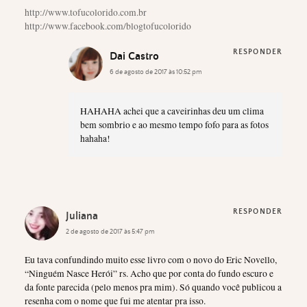
http://www.tofucolorido.com.br
http://www.facebook.com/blogtofucolorido
RESPONDER
Dai Castro
6 de agosto de 2017 às 10:52 pm
HAHAHA achei que a caveirinhas deu um clima
bem sombrio e ao mesmo tempo fofo para as fotos
hahaha!
RESPONDER
Juliana
2 de agosto de 2017 às 5:47 pm
Eu tava confundindo muito esse livro com o novo do Eric Novello,
“Ninguém Nasce Herói” rs. Acho que por conta do fundo escuro e
da fonte parecida (pelo menos pra mim). Só quando você publicou a
resenha com o nome que fui me atentar pra isso.