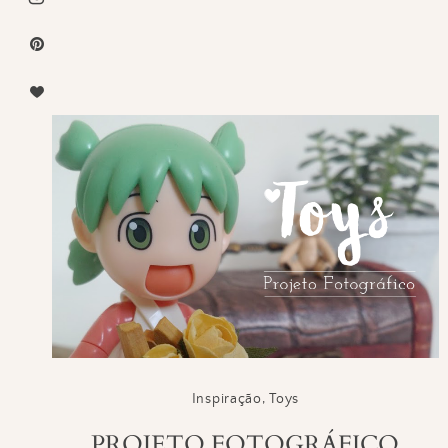
Inspiração
,
Toys
PROJETO FOTOGRÁFICO