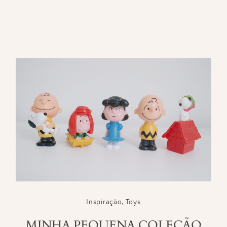
Inspiração
,
Toys
MINHA PEQUENA COLEÇÃO