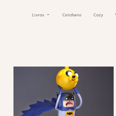
Skip
to
Cotidiano
Cozy
Livros
content