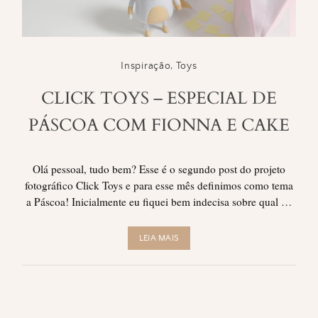
Inspiração
,
Toys
CLICK TOYS – ESPECIAL DE
PÁSCOA COM FIONNA E CAKE
Olá pessoal, tudo bem? Esse é o segundo post do projeto
fotográfico Click Toys e para esse mês definimos como tema
a Páscoa! Inicialmente eu fiquei bem indecisa sobre qual …
LEIA MAIS