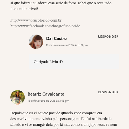
ai que fofura! eu adorei essa serie de fotos, achei que o resultado
ficou mt incrivel!
http://www.tofucolorido.com.br
http://www.facebook.com/blogtofucolorido
RESPONDER
Dai Castro
15 de fevereiro de 2016 às 5:59 pm
Obrigada Livia :D
RESPONDER
Beatriz Cavalcante
15 de fevereiro de 2016 às 3:46 pm
Depois que eu vi aquele post de quando você comprou ela
desenvolvi um amorzinho pela personagem. Eu fui na liberdade
sábado e vi os mangás dela por lá mas como eram japoneses eu nem