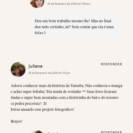
16 de fevereiro de 2016 às 11:45 am
Deu um bom trabalho mesmo Re! Mas no final
deu tudo certinho, né? Sem contar que ela é uma
fofa<3
RESPONDER
Juliana
16 de fevereiro de 2016 às 1:10 pm
Adorei conhecer mais da história da Yatsuba. Não conhecia o mangá
e achei super fofinha! Ela muda de rostinho ^^ Suas fotos ficaram
lindas e super bem montadas com a histórinha do baú e do tesouro
(a pedra precoisa)! :D
Estou amando esse projeto fotográfico!
Beijos!
RESPONDER