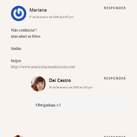
RESPONDER
Mariana
17 de fevereiro de 2016 às 9:57 pm
Não conhecia!!
mas amei as fotos
lindas
beijos
http://www.maricotacaradericota.com
RESPONDER
Dai Castro
19 de fevereiro de 2016 às 3:15 pm
Obrigadaaa <3