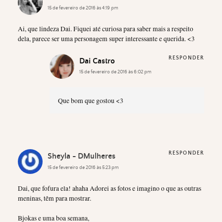
15 de fevereiro de 2016 às 4:19 pm
Ai, que lindeza Dai. Fiquei até curiosa para saber mais a respeito
dela, parece ser uma personagem super interessante e querida. <3
RESPONDER
Dai Castro
15 de fevereiro de 2016 às 6:02 pm
Que bom que gostou <3
RESPONDER
Sheyla - DMulheres
15 de fevereiro de 2016 às 5:23 pm
Dai, que fofura ela! ahaha Adorei as fotos e imagino o que as outras
meninas, têm para mostrar.
Bjokas e uma boa semana,