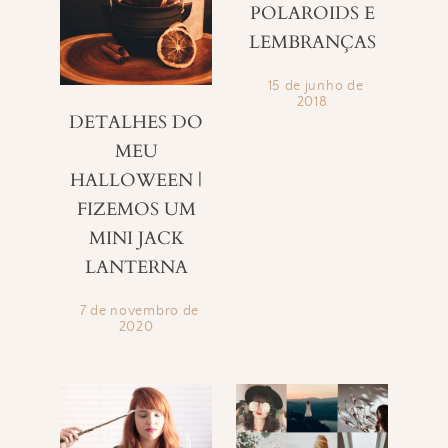
POLAROIDS E
LEMBRANÇAS
15 de junho de
2018
DETALHES DO
MEU
HALLOWEEN |
FIZEMOS UM
MINI JACK
LANTERNA
7 de novembro de
2020