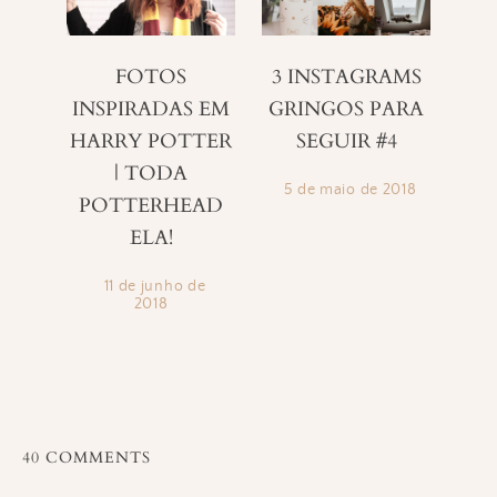
FOTOS
3 INSTAGRAMS
INSPIRADAS EM
GRINGOS PARA
HARRY POTTER
SEGUIR #4
| TODA
5 de maio de 2018
POTTERHEAD
ELA!
11 de junho de
2018
40 COMMENTS