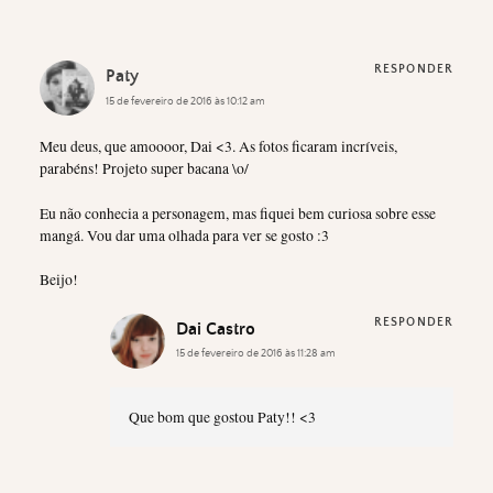
RESPONDER
Paty
15 de fevereiro de 2016 às 10:12 am
Meu deus, que amoooor, Dai <3. As fotos ficaram incríveis,
parabéns! Projeto super bacana \o/
Eu não conhecia a personagem, mas fiquei bem curiosa sobre esse
mangá. Vou dar uma olhada para ver se gosto :3
Beijo!
RESPONDER
Dai Castro
15 de fevereiro de 2016 às 11:28 am
Que bom que gostou Paty!! <3