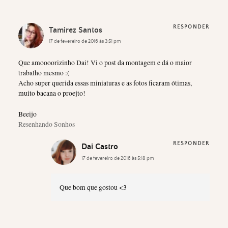
RESPONDER
Tamirez Santos
17 de fevereiro de 2016 às 3:51 pm
Que amoooorizinho Dai! Vi o post da montagem e dá o maior
trabalho mesmo :(
Acho super querida essas miniaturas e as fotos ficaram ótimas,
muito bacana o proejto!
Beeijo
Resenhando Sonhos
RESPONDER
Dai Castro
17 de fevereiro de 2016 às 5:18 pm
Que bom que gostou <3