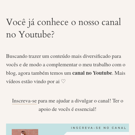
Você já conhece o nosso canal
no Youtube?
Buscando trazer um conteúdo mais diversificado para
vocês e de modo a complementar o meu trabalho com o
canal no Youtube
blog, agora também temos um
. Mais
vídeos estão vindo por ai ♡
Inscreva-se
para me ajudar a divulgar o canal! Ter o
apoio de vocês é essencial!