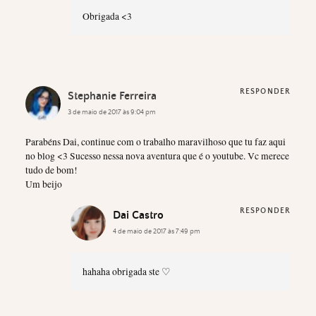
Obrigada <3
RESPONDER
Stephanie Ferreira
3 de maio de 2017 às 9:04 pm
Parabéns Dai, continue com o trabalho maravilhoso que tu faz aqui
no blog <3 Sucesso nessa nova aventura que é o youtube. Vc merece
tudo de bom!
Um beijo
RESPONDER
Dai Castro
4 de maio de 2017 às 7:49 pm
hahaha obrigada ste ♡