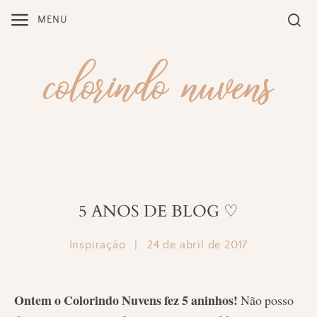
Skip
MENU
to
content
5 ANOS DE BLOG ♡
Inspiração
|
24 de abril de 2017
Ontem o Colorindo Nuvens fez 5 aninhos!
Não posso