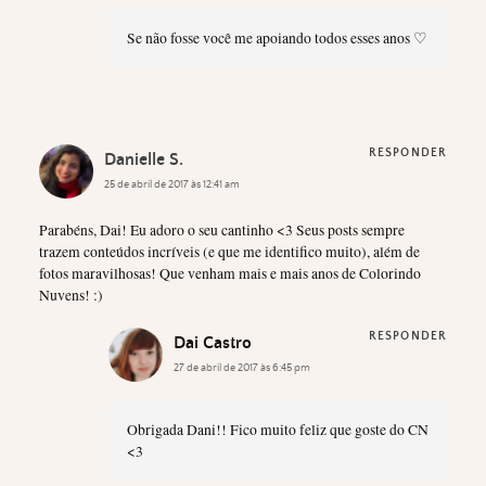
Se não fosse você me apoiando todos esses anos ♡
RESPONDER
Danielle S.
25 de abril de 2017 às 12:41 am
Parabéns, Dai! Eu adoro o seu cantinho <3 Seus posts sempre
trazem conteúdos incríveis (e que me identifico muito), além de
fotos maravilhosas! Que venham mais e mais anos de Colorindo
Nuvens! :)
RESPONDER
Dai Castro
27 de abril de 2017 às 6:45 pm
Obrigada Dani!! Fico muito feliz que goste do CN
<3