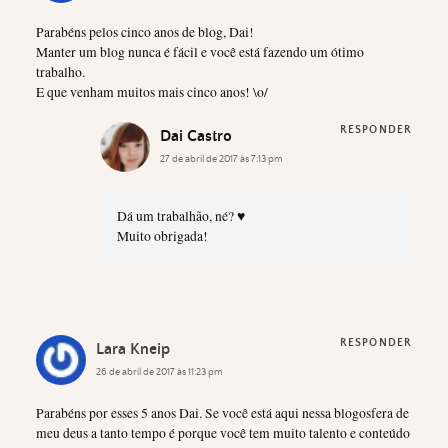
Parabéns pelos cinco anos de blog, Dai!
Manter um blog nunca é fácil e você está fazendo um ótimo
trabalho.
E que venham muitos mais cinco anos! \o/
RESPONDER
Dai Castro
27 de abril de 2017 às 7:13 pm
Dá um trabalhão, né? ♥
Muito obrigada!
RESPONDER
Lara Kneip
26 de abril de 2017 às 11:23 pm
Parabéns por esses 5 anos Dai. Se você está aqui nessa blogosfera de
meu deus a tanto tempo é porque você tem muito talento e conteúdo