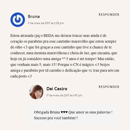
RESPONDER
Bruna
11 de maio de 2017 às 2:26 pm
Estou atrasada (pq o BEDA me deixou louca) mas ainda é de
coração os parabéns pra esse cantinho maravilho que estou sempre
de olho <3 que foi graças a esse cantinho que tive a chance de te
conhecer, uma menina maravilhosa e cheia de luz, que encanta, que
hoje eu já considero uma amiga ^^ 5 anos é mt tempo! Mas então,
que venham mais 5, mais 15! Porque o CN é mágico <3 beijos
amiga e parabéns por td carinho e dedicação que vc traz para nós em
cada posts <3
RESPONDER
Dai Castro
17 de maio de 2017 às 1:47 pm
Obrigada Bruna ♥♥♥ Que amor as suas palavras !
Sucesso pra você também!!