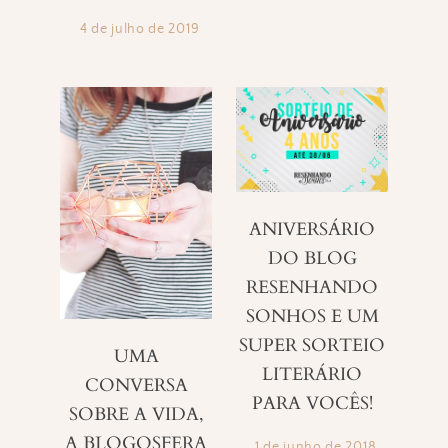
4 de julho de 2019
ANIVERSÁRIO
DO BLOG
RESENHANDO
SONHOS E UM
SUPER SORTEIO
UMA
LITERÁRIO
CONVERSA
PARA VOCÊS!
SOBRE A VIDA,
A BLOGOSFERA
1 de junho de 2018