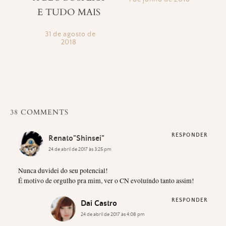
E TUDO MAIS
31 de agosto de
2018
38 COMMENTS
RESPONDER
Renato"Shinsei"
24 de abril de 2017 às 3:25 pm
Nunca duvidei do seu potencial!
É motivo de orgulho pra mim, ver o CN evoluíndo tanto assim!
RESPONDER
Dai Castro
24 de abril de 2017 às 4:08 pm