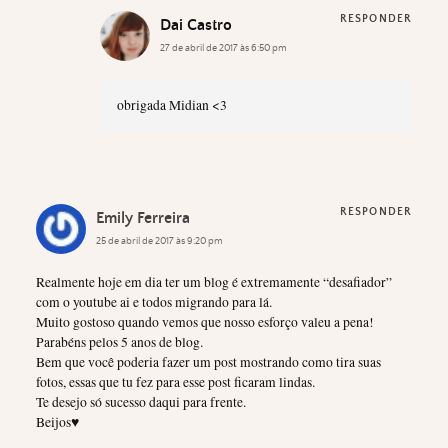
RESPONDER
Dai Castro
27 de abril de 2017 às 6:50 pm
obrigada Midian <3
RESPONDER
Emily Ferreira
25 de abril de 2017 às 9:20 pm
Realmente hoje em dia ter um blog é extremamente “desafiador”
com o youtube ai e todos migrando para lá.
Muito gostoso quando vemos que nosso esforço valeu a pena!
Parabéns pelos 5 anos de blog.
Bem que você poderia fazer um post mostrando como tira suas
fotos, essas que tu fez para esse post ficaram lindas.
Te desejo só sucesso daqui para frente.
Beijos♥