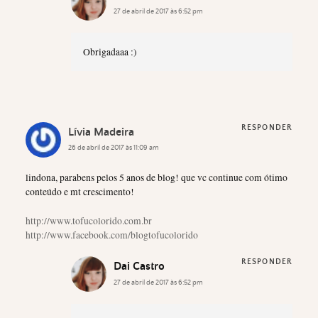
27 de abril de 2017 às 6:52 pm
Obrigadaaa :)
RESPONDER
Lívia Madeira
26 de abril de 2017 às 11:09 am
lindona, parabens pelos 5 anos de blog! que vc continue com ótimo
conteúdo e mt crescimento!
http://www.tofucolorido.com.br
http://www.facebook.com/blogtofucolorido
RESPONDER
Dai Castro
27 de abril de 2017 às 6:52 pm