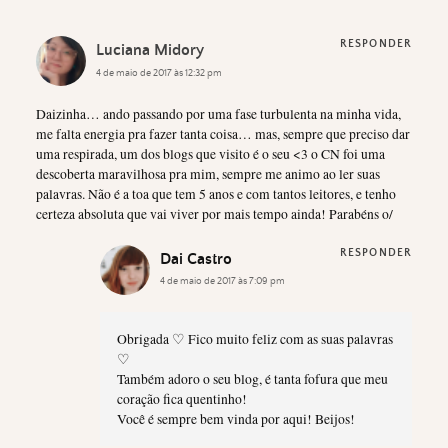
RESPONDER
Luciana Midory
4 de maio de 2017 às 12:32 pm
Daizinha… ando passando por uma fase turbulenta na minha vida,
me falta energia pra fazer tanta coisa… mas, sempre que preciso dar
uma respirada, um dos blogs que visito é o seu <3 o CN foi uma
descoberta maravilhosa pra mim, sempre me animo ao ler suas
palavras. Não é a toa que tem 5 anos e com tantos leitores, e tenho
certeza absoluta que vai viver por mais tempo ainda! Parabéns o/
RESPONDER
Dai Castro
4 de maio de 2017 às 7:09 pm
Obrigada ♡ Fico muito feliz com as suas palavras
♡
Também adoro o seu blog, é tanta fofura que meu
coração fica quentinho!
Você é sempre bem vinda por aqui! Beijos!