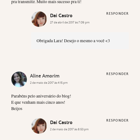
pra transmitir. Muito mais sucesso pra ti!
RESPONDER
Dai Castro
27 de abril de 2017 às 7:09 pm
Obrigada Lara! Desejo o mesmo a você <3
RESPONDER
Aline Amorim
2 de maio de 2017 às 4:15 pm
Parabéns pelo aniversário do blog!
E que venham mais cinco anos!
Beijos
RESPONDER
Dai Castro
2 de maio de 2017 às 8:53 pm