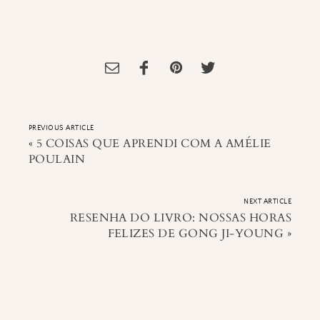
Tagged:
Aniversário do blog
,
Blog
PREVIOUS ARTICLE
«
5 COISAS QUE APRENDI COM A AMÉLIE
POULAIN
NEXT ARTICLE
RESENHA DO LIVRO: NOSSAS HORAS
FELIZES DE GONG JI-YOUNG
»