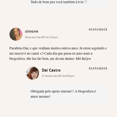
Tudo de bom pra você também Lívia ♡
RESPONDER
simone
26 de abril de 2017 às 11:23 am
Parabéns Dai, e que venham muitos outros anos. Já estou seguindo e
me inscrevi no canal <3 Cada dia que passa eu amo mais a
blogosfera. Me faz tão bem, me da um ânimo. Mil Beijos
RESPONDER
Dai Castro
27 de abril de 2017 às 6:53 pm
Obrigada pelo apoio simone!! A blogosfera é
amor mesmo!