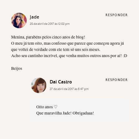
RESPONDER
Jade
25 de abril de 2017 às 12:02 pm
Menina, parabéns pelos cinco anos de blog!
O meu já tem oito, mas confesso que parece que começou agora já
que voltei de verdade com ele tem só uns seis meses.
Acho seu cantinho incrível, que venha muitos outros anos por aí! :D
Beijos
RESPONDER
Dai Castro
27 de abril de 2017 às 6:47 pm
Oito anos ♡
Que maravilha Jade! Obrigadaaa!