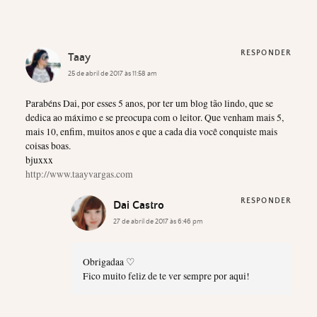
RESPONDER
Taay
25 de abril de 2017 às 11:58 am
Parabéns Dai, por esses 5 anos, por ter um blog tão lindo, que se
dedica ao máximo e se preocupa com o leitor. Que venham mais 5,
mais 10, enfim, muitos anos e que a cada dia você conquiste mais
coisas boas.
bjuxxx
http://www.taayvargas.com
RESPONDER
Dai Castro
27 de abril de 2017 às 6:46 pm
Obrigadaa ♡
Fico muito feliz de te ver sempre por aqui!