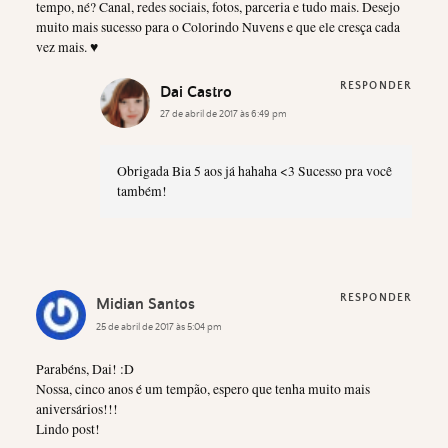
tempo, né? Canal, redes sociais, fotos, parceria e tudo mais. Desejo
muito mais sucesso para o Colorindo Nuvens e que ele cresça cada
vez mais. ♥
RESPONDER
Dai Castro
27 de abril de 2017 às 6:49 pm
Obrigada Bia 5 aos já hahaha <3 Sucesso pra você
também!
RESPONDER
Midian Santos
25 de abril de 2017 às 5:04 pm
Parabéns, Dai! :D
Nossa, cinco anos é um tempão, espero que tenha muito mais
aniversários!!!
Lindo post!