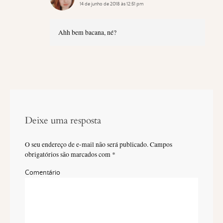
14 de junho de 2018 às 12:51 pm
Ahh bem bacana, né?
Deixe uma resposta
O seu endereço de e-mail não será publicado.
Campos
obrigatórios são marcados com
*
Comentário