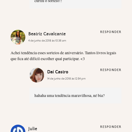
curtiu o sorteio!!
RESPONDER
Beatriz Cavalcante
4 de junho de 2018 às 10:36 am
Achei tendência esses sorteios de aniversário. Tantos livros legais
que fica até difícil escolher qual participar. <3
RESPONDER
Dai Castro
14 de junho de 2018 às 12:54 pm
hahaha uma tendência maravilhosa, né bia?
RESPONDER
Julie