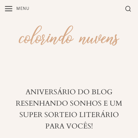
Skip
MENU
to
content
ANIVERSÁRIO DO BLOG
RESENHANDO SONHOS E UM
SUPER SORTEIO LITERÁRIO
PARA VOCÊS!