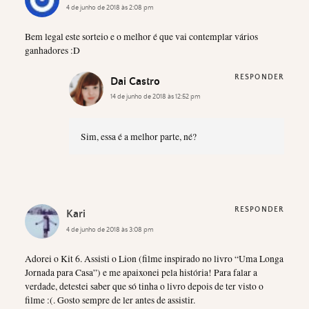
4 de junho de 2018 às 2:08 pm
Bem legal este sorteio e o melhor é que vai contemplar vários
ganhadores :D
RESPONDER
Dai Castro
14 de junho de 2018 às 12:52 pm
Sim, essa é a melhor parte, né?
RESPONDER
Kari
4 de junho de 2018 às 3:08 pm
Adorei o Kit 6. Assisti o Lion (filme inspirado no livro “Uma Longa
Jornada para Casa”) e me apaixonei pela história! Para falar a
verdade, detestei saber que só tinha o livro depois de ter visto o
filme :(. Gosto sempre de ler antes de assistir.