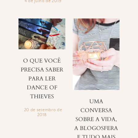
4 de julho de 2019
O QUE VOCÊ
PRECISA SABER
PARA LER
DANCE OF
THIEVES
UMA
CONVERSA
20 de setembro de
2018
SOBRE A VIDA,
A BLOGOSFERA
E TUDO MAIS