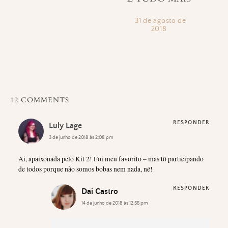
31 de agosto de
2018
12 COMMENTS
RESPONDER
Luly Lage
3 de junho de 2018 às 2:08 pm
Ai, apaixonada pelo Kit 2! Foi meu favorito – mas tô participando
de todos porque não somos bobas nem nada, né!
RESPONDER
Dai Castro
14 de junho de 2018 às 12:55 pm