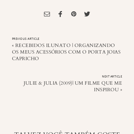
Tagged:
Blog
,
Livros
,
Sorteio
,
sorteio de livros
PREVIOUS ARTICLE
«
RECEBIDOS ILUNATO | ORGANIZANDO
OS MEUS ACESSÓRIOS COM O PORTA JOIAS
CAPRICHO
NEXT ARTICLE
JULIE & JULIA (2009)| UM FILME QUE ME
INSPIROU
»