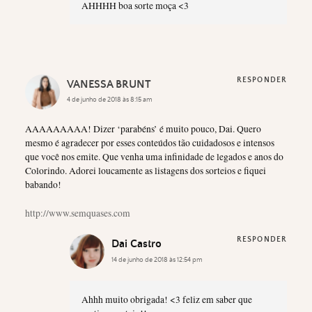
AHHHH boa sorte moça <3
RESPONDER
VANESSA BRUNT
4 de junho de 2018 às 8:15 am
AAAAAAAAA! Dizer ‘parabéns’ é muito pouco, Dai. Quero
mesmo é agradecer por esses conteúdos tão cuidadosos e intensos
que você nos emite. Que venha uma infinidade de legados e anos do
Colorindo. Adorei loucamente as listagens dos sorteios e fiquei
babando!
http://www.semquases.com
RESPONDER
Dai Castro
14 de junho de 2018 às 12:54 pm
Ahhh muito obrigada! <3 feliz em saber que