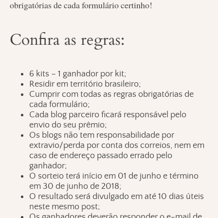
obrigatórias de cada formulário certinho!
Confira as regras:
6 kits – 1 ganhador por kit;
Residir em território brasileiro;
Cumprir com todas as regras obrigatórias de
cada formulário;
Cada blog parceiro ficará responsável pelo
envio do seu prêmio;
Os blogs não tem responsabilidade por
extravio/perda por conta dos correios, nem em
caso de endereço passado errado pelo
ganhador;
O sorteio terá início em 01 de junho e término
em 30 de junho de 2018;
O resultado será divulgado em até 10 dias úteis
neste mesmo post;
Os ganhadores deverão responder o e-mail de