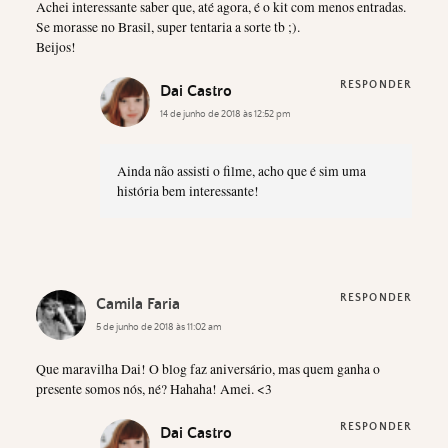
Achei interessante saber que, até agora, é o kit com menos entradas.
Se morasse no Brasil, super tentaria a sorte tb ;).
Beijos!
RESPONDER
Dai Castro
14 de junho de 2018 às 12:52 pm
Ainda não assisti o filme, acho que é sim uma
história bem interessante!
RESPONDER
Camila Faria
5 de junho de 2018 às 11:02 am
Que maravilha Dai! O blog faz aniversário, mas quem ganha o
presente somos nós, né? Hahaha! Amei. <3
RESPONDER
Dai Castro