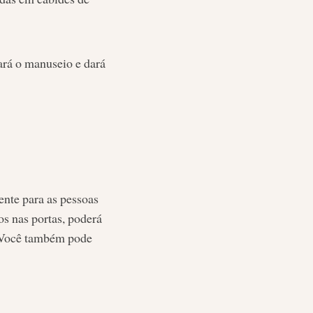
ará o manuseio e dará
ente para as pessoas
s nas portas, poderá
c. Você também pode