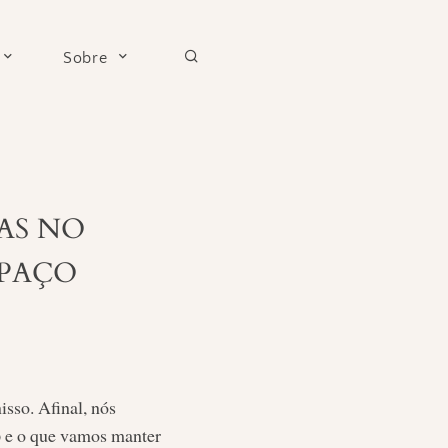
Sobre
ÇAS NO
SPAÇO
sso. Afinal, nós
o
e o que vamos manter