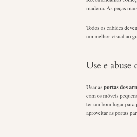
madeira. As peças mais
Todos os cabides devem
um melhor visual ao g
Use e abuse 
portas dos ar
Usar as
com os móveis pequenos
ter um bom lugar para 
aproveitar as portas pa