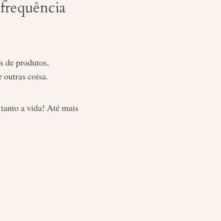
 frequência
s de produtos,
 outras coisa.
 tanto a vida! Até mais
Publicidade
,
vida organizada