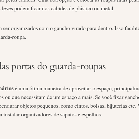
 leves podem ficar nos cabides de plástico ou metal.
 ser organizados com o gancho virado para dentro. Isso facilit
uarda-roupa.
das portas do guarda-roupas
mários
é uma ótima maneira de aproveitar o espaço, principalm
 ou que necessitam de um espaço a mais. Se você fixar gancho
pendurar objetos pequenos, como cintos, bolsas, bijuterias et
ra instalar organizadores de sapatos e espelhos.