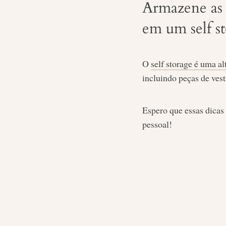
Armazene as 
em um self s
O
self storage é uma al
incluindo peças de vest
Espero que essas dicas 
pessoal!