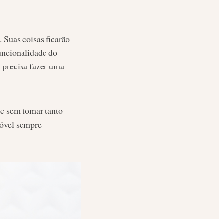
 Suas coisas ficarão
funcionalidade do
ê precisa fazer uma
 e sem tomar tanto
móvel sempre