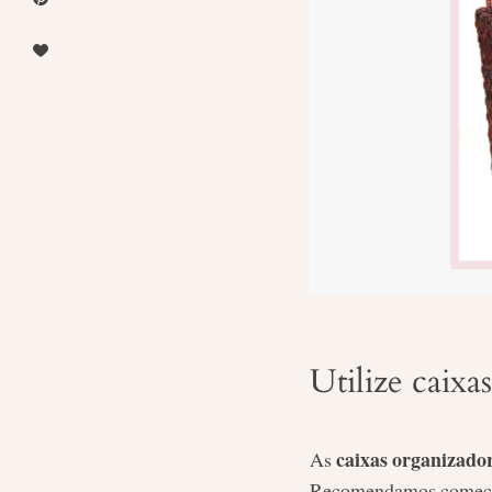
Utilize caixa
caixas organizado
As
Recomendamos começar 