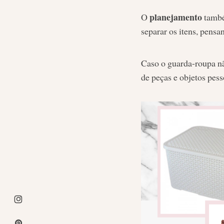
planejamento
O
també
separar os itens, pens
Caso o guarda-roupa nã
de peças e objetos pess