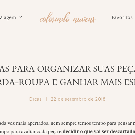
Viagem
Favoritos
IAS PARA ORGANIZAR SUAS PE
DA-ROUPA E GANHAR MAIS E
Dicas
|
22 de setembro de 2018
da vez mais apertados, nem sempre temos tempo para pensar ni
decidir o que vai ser descartad
mpo para avaliar cada peça e