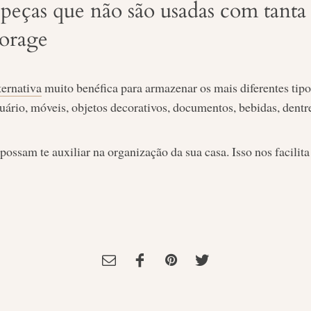
peças que não são usadas com tanta
torage
ternativa
muito benéfica para armazenar os mais diferentes tipo
uário, móveis, objetos decorativos, documentos, bebidas, dentre
possam te auxiliar na organização da sua casa. Isso nos facilita
Tagged:
dicas de decoracao
,
organização
,