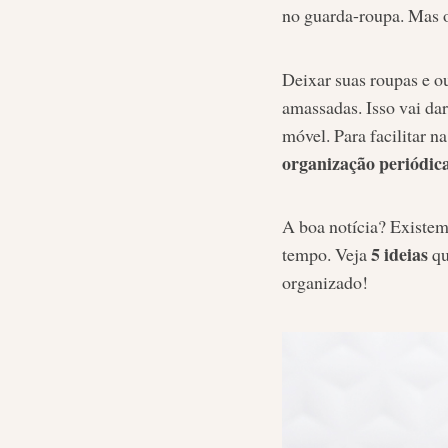
no guarda-roupa. Mas o
Deixar suas roupas e ou
amassadas. Isso vai dar
móvel. Para facilitar n
organização periódic
A boa notícia? Existem
5 ideias
tempo. Veja
qu
organizado!