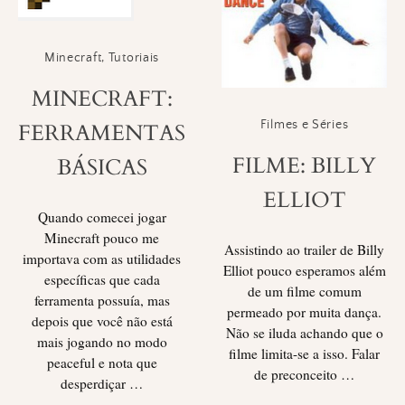
Minecraft
,
Tutoriais
MINECRAFT:
Filmes e Séries
FERRAMENTAS
FILME: BILLY
BÁSICAS
ELLIOT
Quando comecei jogar
Minecraft pouco me
Assistindo ao trailer de Billy
importava com as utilidades
Elliot pouco esperamos além
específicas que cada
de um filme comum
ferramenta possuía, mas
permeado por muita dança.
depois que você não está
Não se iluda achando que o
mais jogando no modo
filme limita-se a isso. Falar
peaceful e nota que
de preconceito …
desperdiçar …