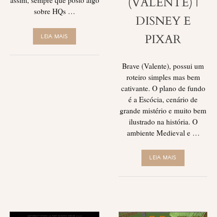
(VALENTE) |
assim, sempre que posto algo
sobre HQs …
DISNEY E
PIXAR
LEIA MAIS
Brave (Valente), possui um
roteiro simples mas bem
cativante. O plano de fundo
é a Escócia, cenário de
grande mistério e muito bem
ilustrado na história. O
ambiente Medieval e …
LEIA MAIS