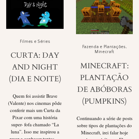
Filmes e Séries
Fazenda e Plantações
,
Minecraft
CURTA: DAY
MINECRAFT:
AND NIGHT
PLANTAÇÃO
(DIA E NOITE)
DE ABÓBORAS
Quem foi assistir Brave
(PUMPKINS)
(Valente) nos cinemas pôde
conferir mais um Curta da
Pixar com uma história
Continuando a série de posts
super- fofa chamado “La
sobre tipos de plantações do
luna”. Isso me inspirou a
Minecraft, irei falar hoje
rever e conhecer tantos …