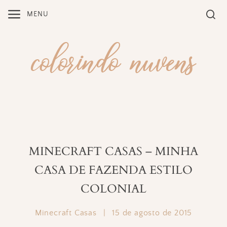
Skip
MENU
to
content
MINECRAFT CASAS – MINHA
CASA DE FAZENDA ESTILO
COLONIAL
Minecraft Casas
|
15 de agosto de 2015