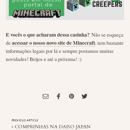
E vocês o que acharam dessa casinha?
Não se esqueça
acessar o nosso novo site de Minecraft
de
, tem bastante
informações legais por lá e sempre postamos muitas
novidades! Beijos e até a próxima! :)
Tagged:
Minecraft
,
Minecraft Casas
,
Minecraft Construções
PREVIOUS ARTICLE
«
COMPRINHAS NA DAISO JAPAN