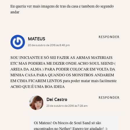
Eu queria ver mais imagens de tras da casa e tambem do segundo
andar
RESPONDER
MATEUS
20 de outubro de 2016 às 8:48 pm
SOU INICIANTE E SÓ SEI FAZER AS ARMAS MATERIAIS
ETC MAS PODERIA ME DIZER ONDE ACHO SOUL SEEND (
AREIA DA ALMA ) PARA PODER COLOCAR EM VOLTA DA
MINHA CASA PARA QUANDO OS MONSTROS ANDAREM
EM CIMA FICAREM LENTOS para poder matar mais facilmente
ACHO QUE É UMA BOA IDEIA
RESPONDER
Dai Castro
23 de outubro de 2016 às 7:28 am
Oi Mateus! Os blocos de Soul Sand só são
encontrados no Nether! Espero ter ajudado! :)