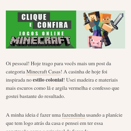
Oi pessoal! Hoje trago para vocês mais um post da
categoria
Minecraft Casas
! A casinha de hoje foi
estilo colonial
inspirada no
! Usei madeira e materiais
mais escuros como lã e argila vermelha e confesso que
gostei bastante do resultado.
A minha ideia é fazer uma
fazendinha
usando a planície
que tem logo atrás da casa e pensei em ter essa
construção como a principal da fazenda.