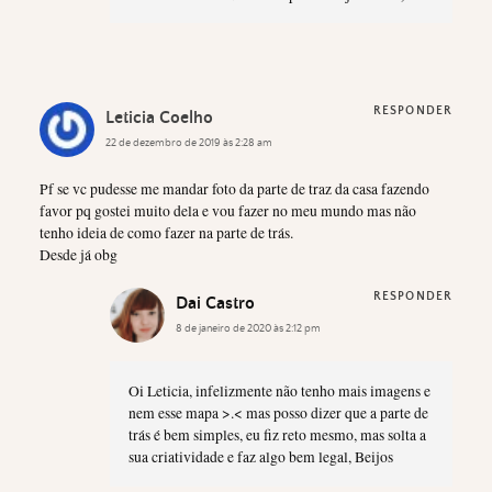
RESPONDER
Leticia Coelho
22 de dezembro de 2019 às 2:28 am
Pf se vc pudesse me mandar foto da parte de traz da casa fazendo
favor pq gostei muito dela e vou fazer no meu mundo mas não
tenho ideia de como fazer na parte de trás.
Desde já obg
RESPONDER
Dai Castro
8 de janeiro de 2020 às 2:12 pm
Oi Leticia, infelizmente não tenho mais imagens e
nem esse mapa >.< mas posso dizer que a parte de
trás é bem simples, eu fiz reto mesmo, mas solta a
sua criatividade e faz algo bem legal, Beijos