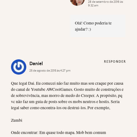
28 de setembro de 2016 às
9:32 am
Olá! Como poderia te
ajudar? :)
RESPONDER
Daniel
25 de agosto de 2015 às 4:27 pm
Que legal Dai. Eu comecei não faz muito mas sou craque por causa
do canal de Youtube AWCoolGames. Gosto muito de construções e
de sobrevivência, mas morro de medo do Creeper. A propósito, pq
vc não faz um guia de posts sobre os mobs neutros e hostis. Seria
legal saber como encontra-los ou destrui-los. Por exemplo,
Zumbi
Onde encontrar: Em quase todo mapa. Mob bem comum