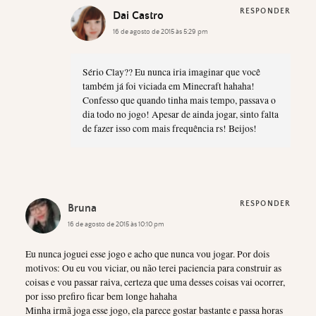
RESPONDER
Dai Castro
16 de agosto de 2015 às 5:29 pm
Sério Clay?? Eu nunca iria imaginar que você
também já foi viciada em Minecraft hahaha!
Confesso que quando tinha mais tempo, passava o
dia todo no jogo! Apesar de ainda jogar, sinto falta
de fazer isso com mais frequência rs! Beijos!
RESPONDER
Bruna
16 de agosto de 2015 às 10:10 pm
Eu nunca joguei esse jogo e acho que nunca vou jogar. Por dois
motivos: Ou eu vou viciar, ou não terei paciencia para construir as
coisas e vou passar raiva, certeza que uma desses coisas vai ocorrer,
por isso prefiro ficar bem longe hahaha
Minha irmã joga esse jogo, ela parece gostar bastante e passa horas