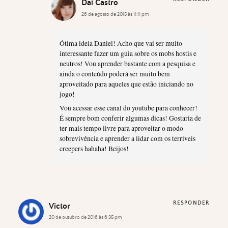
Dai Castro
26 de agosto de 2015 às 11:11 pm
Ótima ideia Daniel! Acho que vai ser muito
interessante fazer um guia sobre os mobs hostis e
neutros! Vou aprender bastante com a pesquisa e
ainda o conteúdo poderá ser muito bem
aproveitado para aqueles que estão iniciando no
jogo!
Vou acessar esse canal do youtube para conhecer!
É sempre bom conferir algumas dicas! Gostaria de
ter mais tempo livre para aproveitar o modo
sobrevivência e aprender a lidar com os terríveis
creepers hahaha! Beijos!
RESPONDER
Victor
20 de outubro de 2016 às 6:35 pm