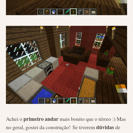
primeiro andar
Achei o
mais bonito que o térreo :) Mas
dúvidas
no geral, gostei da construção! Se tiverem
de