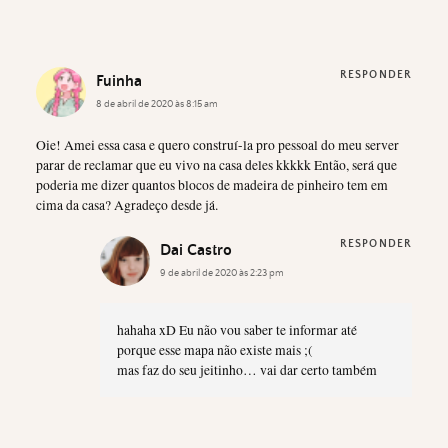
RESPONDER
Fuinha
8 de abril de 2020 às 8:15 am
Oie! Amei essa casa e quero construí-la pro pessoal do meu server
parar de reclamar que eu vivo na casa deles kkkkk Então, será que
poderia me dizer quantos blocos de madeira de pinheiro tem em
cima da casa? Agradeço desde já.
RESPONDER
Dai Castro
9 de abril de 2020 às 2:23 pm
hahaha xD Eu não vou saber te informar até
porque esse mapa não existe mais ;(
mas faz do seu jeitinho… vai dar certo também