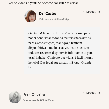
vendo video no youtube de como construir as coisas.
RESPONDER
Dai Castro
17 de agosto de 2015 às 1:48 pm
Oi Bruna! É preciso ter paciência mesmo para
poder conquistar todos os recursos necessários
para as construções, mas o jogo também
disponibiliza o modo criativo, onde você tem
todos os recursos disponíveis infinitamente para
usar! hahaha! Confesso que viciar é fácil mesmo
hehehe! Que legal que a sua irmã joga! Grande
beijo!
RESPONDER
Fran Oliveira
17 de agosto de 2015 às 8:17 pm