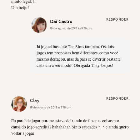
muito legal. (:
Um beijo!
RESPONDER
Dai Castro
16 de agosto de 2015 às 5:26 pm
Já joguei bastante The Sims também. Os dois
jogos tem propostas bem diferentes, como você
mesmo destacou, mas dá para se divertir bastante
cada um a seu modo! Obrigada Thay, beijos!
RESPONDER
Clay
15 de agosto de 2015 às 7:18 pm
Eu parei de jogar porque estava deixando de fazer as coisas por
causa do jogo acredita? hahahahah Sinto saudades *_* e ainda quero
voltar a jogar