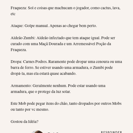
Fraqueza: Sol e coisas que machucam o jogador, como cactus, lava,
etc
Ataque: Golpe manual. Apenas ao chegar bem perto.
Aldeão Zumbi: Aldeão infectado que tem ataque igual. Pode ser
curado com uma Maçã Dourada e um Arremessável Poção da
Fraqueza.
Dropa: Carnes Podres. Raramente pode dropar uma cenoura ou uma
barra de ferro. Se estiver usando uma armadura, o Zumbi pode
dropá-la, mas ela estará quase acabando.
Armamento: Geralmente nenhum. Pode estar usando uma
armadura, que o protege da luz solar.
Este Mob pode pegar itens do chão, tanto dropados por outros Mobs
ou tanto por vc mesmo.
Gostou da Idéia?
RESPONDER