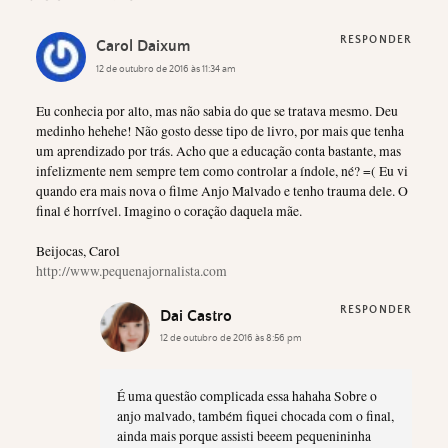
RESPONDER
Carol Daixum
12 de outubro de 2016 às 11:34 am
Eu conhecia por alto, mas não sabia do que se tratava mesmo. Deu
medinho hehehe! Não gosto desse tipo de livro, por mais que tenha
um aprendizado por trás. Acho que a educação conta bastante, mas
infelizmente nem sempre tem como controlar a índole, né? =( Eu vi
quando era mais nova o filme Anjo Malvado e tenho trauma dele. O
final é horrível. Imagino o coração daquela mãe.
Beijocas, Carol
http://www.pequenajornalista.com
RESPONDER
Dai Castro
12 de outubro de 2016 às 8:56 pm
É uma questão complicada essa hahaha Sobre o
anjo malvado, também fiquei chocada com o final,
ainda mais porque assisti beeem pequenininha