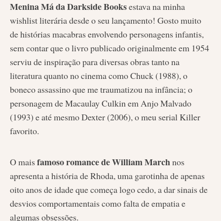
Menina Má da Darkside Books
estava na minha
wishlist literária desde o seu lançamento! Gosto muito
de histórias macabras envolvendo personagens infantis,
sem contar que o livro publicado originalmente em 1954
serviu de inspiração para diversas obras tanto na
literatura quanto no cinema como Chuck (1988), o
boneco assassino que me traumatizou na infância; o
personagem de Macaulay Culkin em Anjo Malvado
(1993) e até mesmo Dexter (2006), o meu serial Killer
favorito.
famoso romance de William March
O mais
nos
apresenta a história de Rhoda, uma garotinha de apenas
oito anos de idade que começa logo cedo, a dar sinais de
desvios comportamentais como falta de empatia e
algumas obsessões.