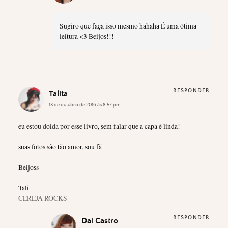
Sugiro que faça isso mesmo hahaha É uma ótima
leitura <3 Beijos!!!
RESPONDER
Talita
13 de outubro de 2016 às 8:57 pm
eu estou doida por esse livro, sem falar que a capa é linda!
suas fotos são tão amor, sou fã
Beijoss
Tali
CEREJA ROCKS
RESPONDER
Dai Castro