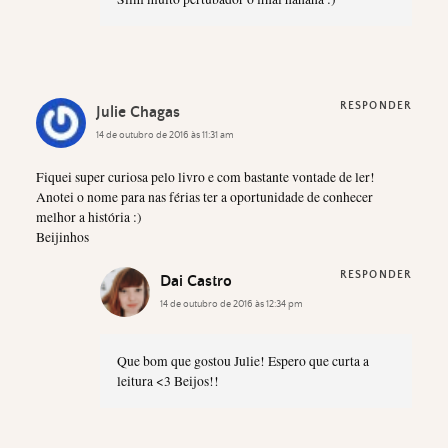
RESPONDER
Julie Chagas
14 de outubro de 2016 às 11:31 am
Fiquei super curiosa pelo livro e com bastante vontade de ler!
Anotei o nome para nas férias ter a oportunidade de conhecer
melhor a história :)
Beijinhos
RESPONDER
Dai Castro
14 de outubro de 2016 às 12:34 pm
Que bom que gostou Julie! Espero que curta a
leitura <3 Beijos!!