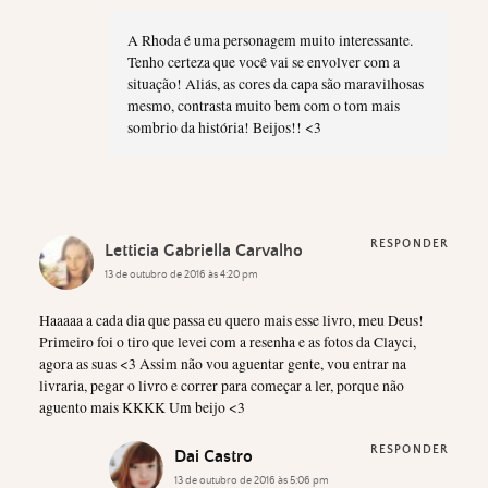
A Rhoda é uma personagem muito interessante.
Tenho certeza que você vai se envolver com a
situação! Aliás, as cores da capa são maravilhosas
mesmo, contrasta muito bem com o tom mais
sombrio da história! Beijos!! <3
RESPONDER
Letticia Gabriella Carvalho
13 de outubro de 2016 às 4:20 pm
Haaaaa a cada dia que passa eu quero mais esse livro, meu Deus!
Primeiro foi o tiro que levei com a resenha e as fotos da Clayci,
agora as suas <3 Assim não vou aguentar gente, vou entrar na
livraria, pegar o livro e correr para começar a ler, porque não
aguento mais KKKK Um beijo <3
RESPONDER
Dai Castro
13 de outubro de 2016 às 5:06 pm