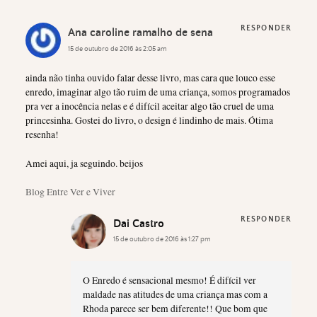
RESPONDER
Ana caroline ramalho de sena
15 de outubro de 2016 às 2:05 am
ainda não tinha ouvido falar desse livro, mas cara que louco esse
enredo, imaginar algo tão ruim de uma criança, somos programados
pra ver a inocência nelas e é difícil aceitar algo tão cruel de uma
princesinha. Gostei do livro, o design é lindinho de mais. Ótima
resenha!
Amei aqui, ja seguindo. beijos
Blog Entre Ver e Viver
RESPONDER
Dai Castro
15 de outubro de 2016 às 1:27 pm
O Enredo é sensacional mesmo! É difícil ver
maldade nas atitudes de uma criança mas com a
Rhoda parece ser bem diferente!! Que bom que