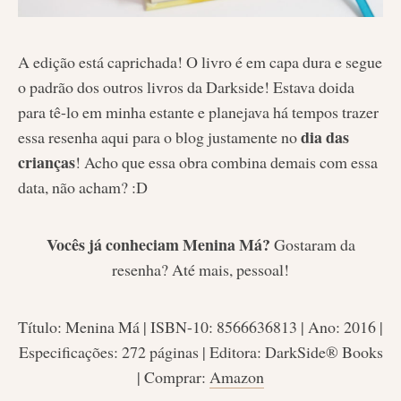
A edição está caprichada! O livro é em capa dura e segue
o padrão dos outros livros da Darkside! Estava doida
para tê-lo em minha estante e planejava há tempos trazer
dia das
essa resenha aqui para o blog justamente no
crianças
! Acho que essa obra combina demais com essa
data, não acham? :D
Vocês já conheciam Menina Má?
Gostaram da
resenha? Até mais, pessoal!
Título: Menina Má | ISBN-10: 8566636813 | Ano: 2016 |
Especificações: 272 páginas | Editora: DarkSide® Books
| Comprar:
Amazon