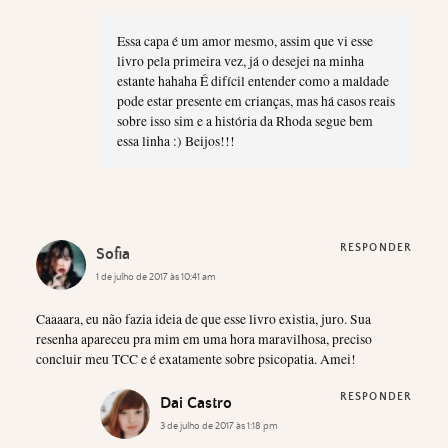
Essa capa é um amor mesmo, assim que vi esse
livro pela primeira vez, já o desejei na minha
estante hahaha É difícil entender como a maldade
pode estar presente em crianças, mas há casos reais
sobre isso sim e a história da Rhoda segue bem
essa linha :) Beijos!!!
RESPONDER
Sofia
1 de julho de 2017 às 10:41 am
Caaaara, eu não fazia ideia de que esse livro existia, juro. Sua
resenha apareceu pra mim em uma hora maravilhosa, preciso
concluir meu TCC e é exatamente sobre psicopatia. Amei!
RESPONDER
Dai Castro
3 de julho de 2017 às 1:18 pm