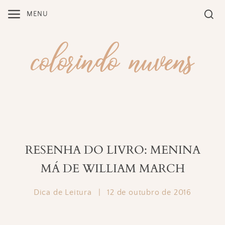
Skip
MENU
to
content
RESENHA DO LIVRO: MENINA
MÁ DE WILLIAM MARCH
Dica de Leitura
|
12 de outubro de 2016