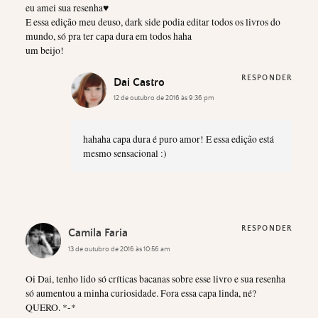
eu amei sua resenha♥
E essa edição meu deuso, dark side podia editar todos os livros do
mundo, só pra ter capa dura em todos haha
um beijo!
RESPONDER
Dai Castro
12 de outubro de 2016 às 9:36 pm
hahaha capa dura é puro amor! E essa edição está
mesmo sensacional :)
RESPONDER
Camila Faria
13 de outubro de 2016 às 10:56 am
Oi Dai, tenho lido só críticas bacanas sobre esse livro e sua resenha
só aumentou a minha curiosidade. Fora essa capa linda, né?
QUERO. *-*