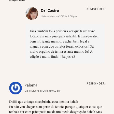
RESPONDER
Dai Castro
12 de outubro de 2016 às 9:05 pm
Essa também foi a primeira vez que li um livro
focado em uma psicopata infantil. É uma questão
bem intrigante mesmo, e achei bem legal a
maneira com que os fatos foram expostos! Dá
muito orgulho de ter na estante mesmo Ju! A
edição é muito linda!! Beijos <3
RESPONDER
Paloma
12 de outubro de 2016 às 9:02 pm
Daiiii que criança macabrinha essa menina hahah
Eu não vou chegar nem perto de ler ele, porque qualquer coisa que
tenha a ver com psicopatia me dá um medo desgraçado hahah Mas