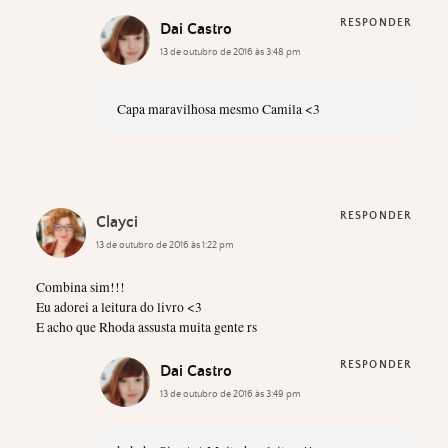
RESPONDER
Dai Castro
13 de outubro de 2016 às 3:48 pm
Capa maravilhosa mesmo Camila <3
RESPONDER
Clayci
13 de outubro de 2016 às 1:22 pm
Combina sim!!!
Eu adorei a leitura do livro <3
E acho que Rhoda assusta muita gente rs
RESPONDER
Dai Castro
13 de outubro de 2016 às 3:49 pm