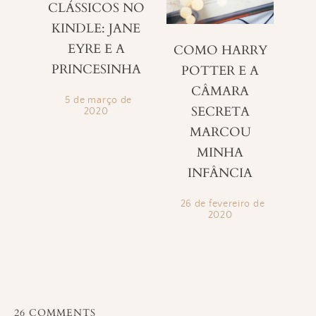
CLÁSSICOS NO
KINDLE: JANE
EYRE E A
COMO HARRY
PRINCESINHA
POTTER E A
CÂMARA
5 de março de
SECRETA
2020
MARCOU
MINHA
INFÂNCIA
26 de fevereiro de
2020
26 COMMENTS