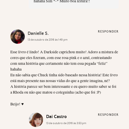
hahaha Sim *-* Muito boa leitura!!
RESPONDER
Danielle S.
13 de outubro de 2016 às 1:49 pm
Esse livro é lindo! A Darkside caprichou muito! Adoro a mistura de
cores que eles fizeram, com esse rosa pink e o azul, contrastando
com uma história que certamente não tem essa pegada “feliz”
hahaha
Eu não sabia que Chuck tinha sido baseado nessa história! Este livro
está mais presente nas nossas vidas do que a gente imagina, né?
A história parece ser bem interessante e eu quero muito saber se foi
a Rhoda ou não que matou o coleguinha (acho que foi :P)
Beijo! ♥
RESPONDER
Dai Castro
13 de outubro de 2016 às 3:53 pm