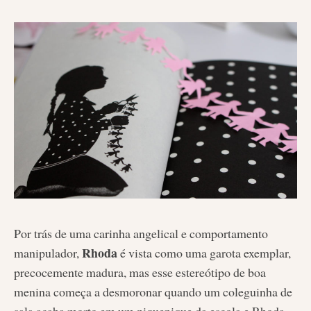
Por trás de uma carinha angelical e comportamento
Rhoda
manipulador,
é vista como uma garota exemplar,
precocemente madura, mas esse estereótipo de boa
menina começa a desmoronar quando um coleguinha de
sala acaba morto em um piquenique da escola e Rhoda