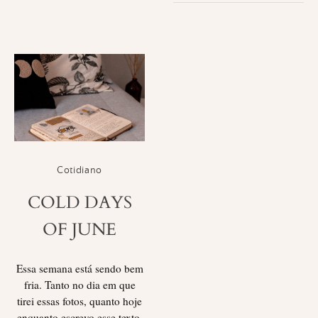
Cotidiano
COLD DAYS
OF JUNE
Essa semana está sendo bem
fria. Tanto no dia em que
tirei essas fotos, quanto hoje
enquanto escrevo esse texto,