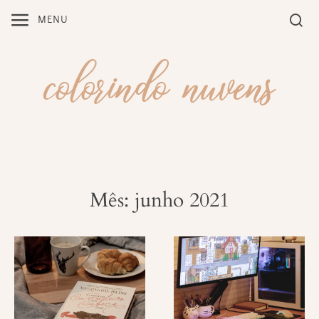
Skip
MENU
to
content
Mês: junho 2021