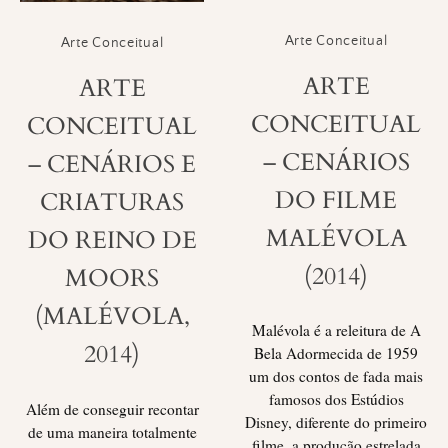
Arte Conceitual
Arte Conceitual
ARTE
ARTE
CONCEITUAL
CONCEITUAL
– CENÁRIOS
– CENÁRIOS E
DO FILME
CRIATURAS
MALÉVOLA
DO REINO DE
(2014)
MOORS
(MALÉVOLA,
Malévola é a releitura de A
2014)
Bela Adormecida de 1959
um dos contos de fada mais
famosos dos Estúdios
Além de conseguir recontar
Disney, diferente do primeiro
de uma maneira totalmente
filme, a produção estrelada