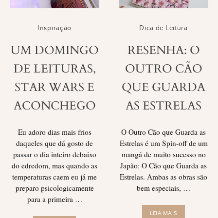
Inspiração
Dica de Leitura
UM DOMINGO
RESENHA: O
DE LEITURAS,
OUTRO CÃO
STAR WARS E
QUE GUARDA
ACONCHEGO
AS ESTRELAS
Eu adoro dias mais frios
O Outro Cão que Guarda as
daqueles que dá gosto de
Estrelas é um Spin-off de um
passar o dia inteiro debaixo
mangá de muito sucesso no
do edredom, mas quando as
Japão: O Cão que Guarda as
temperaturas caem eu já me
Estrelas. Ambas as obras são
preparo psicologicamente
bem especiais, …
para a primeira …
LEIA MAIS