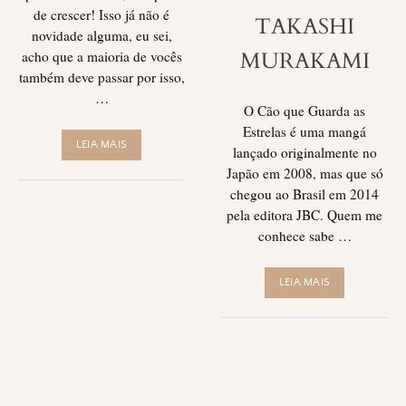
de crescer! Isso já não é
TAKASHI
novidade alguma, eu sei,
MURAKAMI
acho que a maioria de vocês
também deve passar por isso,
…
O Cão que Guarda as
Estrelas é uma mangá
LEIA MAIS
lançado originalmente no
Japão em 2008, mas que só
chegou ao Brasil em 2014
pela editora JBC. Quem me
conhece sabe …
LEIA MAIS