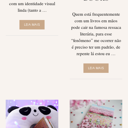
com um identidade visual
linda (tanto a …
Quem está frequentemente
com um livros em mãos
LEIA MAIS
pode cair na famosa ressaca
literária, para esse
“fenômeno” me ocorrer não
é preciso ter um padrão, de
repente lá estou eu …
LEIA MAIS