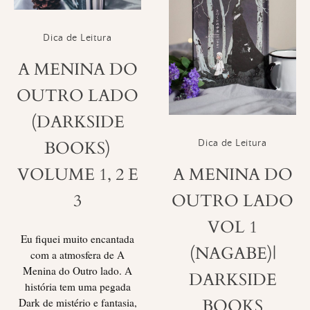
Dica de Leitura
A MENINA DO
OUTRO LADO
(DARKSIDE
BOOKS)
Dica de Leitura
A MENINA DO
VOLUME 1, 2 E
OUTRO LADO
3
VOL 1
Eu fiquei muito encantada
(NAGABE)|
com a atmosfera de A
Menina do Outro lado. A
DARKSIDE
história tem uma pegada
BOOKS
Dark de mistério e fantasia,