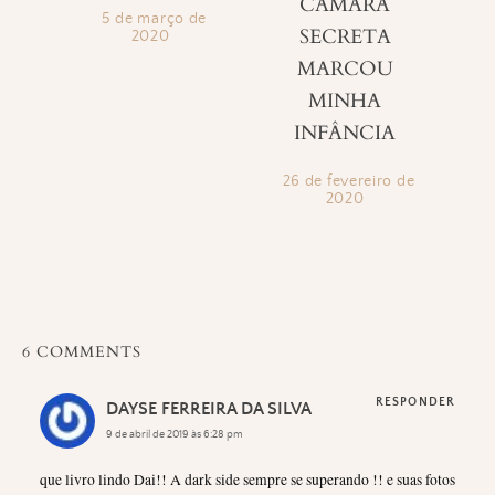
CÂMARA
5 de março de
SECRETA
2020
MARCOU
MINHA
INFÂNCIA
26 de fevereiro de
2020
6 COMMENTS
RESPONDER
DAYSE FERREIRA DA SILVA
9 de abril de 2019 às 6:28 pm
que livro lindo Dai!! A dark side sempre se superando !! e suas fotos