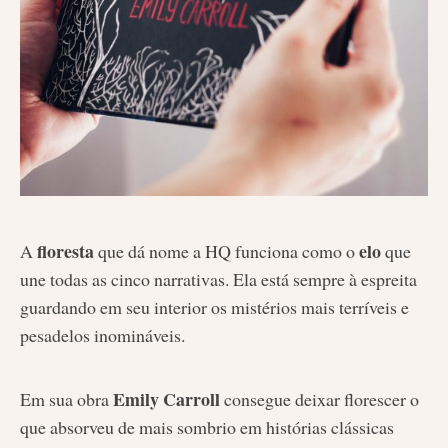
floresta
elo
A
que dá nome a HQ funciona como o
que
une todas as cinco narrativas. Ela está sempre à espreita
guardando em seu interior os mistérios mais terríveis e
pesadelos inomináveis.
Emily Carroll
Em sua obra
consegue deixar florescer o
que absorveu de mais sombrio em histórias clássicas