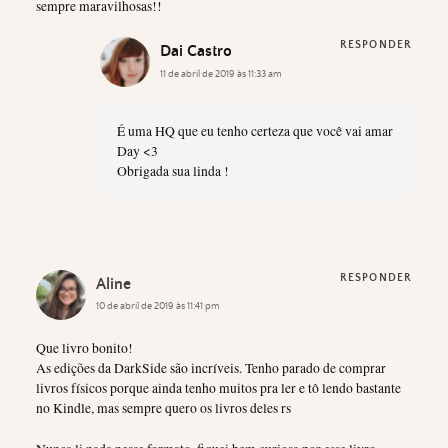
sempre maravilhosas!!
RESPONDER
Dai Castro
11 de abril de 2019 às 11:33 am
É uma HQ que eu tenho certeza que você vai amar
Day <3
Obrigada sua linda !
RESPONDER
Aline
10 de abril de 2019 às 11:41 pm
Que livro bonito!
As edições da DarkSide são incríveis. Tenho parado de comprar
livros físicos porque ainda tenho muitos pra ler e tô lendo bastante
no Kindle, mas sempre quero os livros deles rs