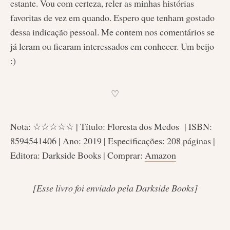
estante. Vou com certeza, reler as minhas histórias
favoritas de vez em quando. Espero que tenham gostado
dessa indicação pessoal. Me contem nos comentários se
já leram ou ficaram interessados em conhecer. Um beijo
:)
♡
Nota: ☆☆☆☆☆ | Título: Floresta dos Medos | ISBN:
8594541406 | Ano: 2019 | Especificações: 208 páginas |
Editora: Darkside Books | Comprar:
Am
azon
[Esse livro foi enviado pela Darkside Books]