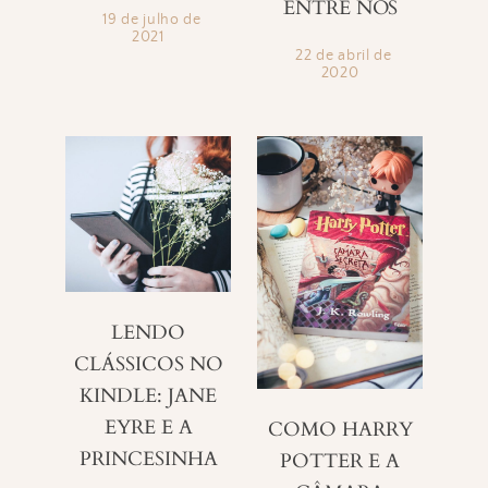
ENTRE NÓS
19 de julho de
2021
22 de abril de
2020
LENDO
CLÁSSICOS NO
KINDLE: JANE
EYRE E A
COMO HARRY
PRINCESINHA
POTTER E A