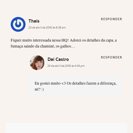
RESPONDER
Thaís
23 de abril de 2019 às 8:35 am
Fiquei muito interessada nessa HQ! Adorei os detalhes da capa, a
fumaça saindo da chaminé, os galhos…
RESPONDER
Dai Castro
24 de abril de 2019 às 4:34 pm
Eu gostei muito <3 Os detalhes fazem a diferença,
né? :)