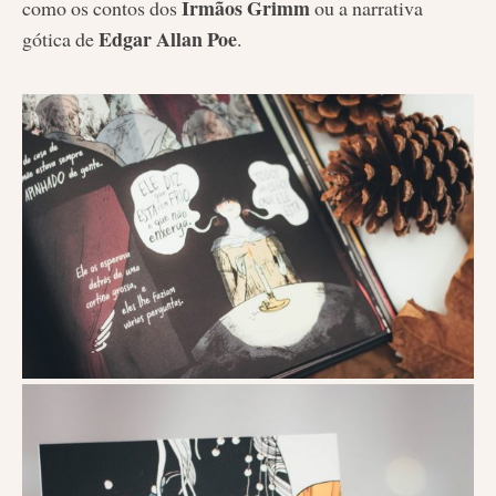
Irmãos Grimm
como os contos dos
ou a narrativa
Edgar Allan Poe
gótica de
.