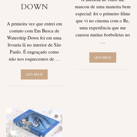
DOWN
marcou de uma maneira bem
especial: foi o primeiro filme
que vi no cinema com o Re,
A primeira vez que entrei em
uma experiência que me
contato com Em Busca de
causou muitas borboletas no
Watership Down foi em uma
…
livraria lá no interior de São
Paulo. É engraçado como
não nos esquecemos de …
LEIA MAIS
LEIA MAIS