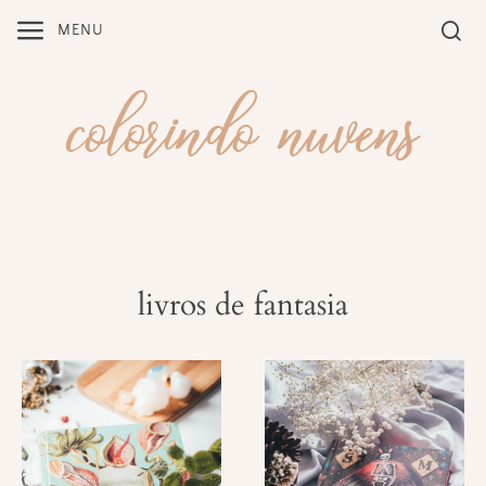
Skip
MENU
to
content
livros de fantasia