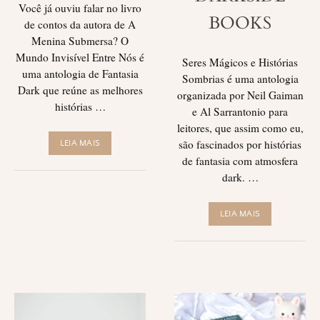
Você já ouviu falar no livro
BOOKS
de contos da autora de A
Menina Submersa? O
Mundo Invisível Entre Nós é
Seres Mágicos e Histórias
uma antologia de Fantasia
Sombrias é uma antologia
Dark que reúne as melhores
organizada por Neil Gaiman
histórias …
e Al Sarrantonio para
leitores, que assim como eu,
são fascinados por histórias
LEIA MAIS
de fantasia com atmosfera
dark. …
LEIA MAIS