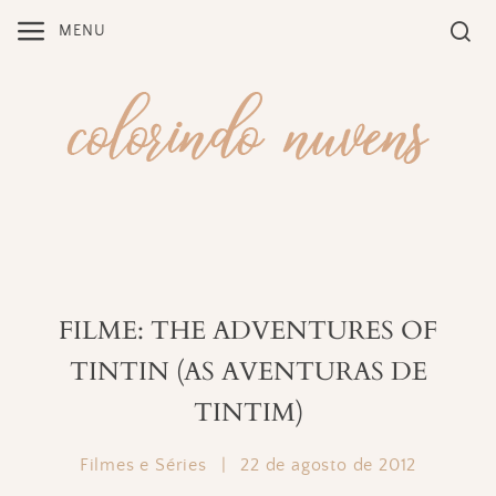
Skip
MENU
to
content
FILME: THE ADVENTURES OF
TINTIN (AS AVENTURAS DE
TINTIM)
Filmes e Séries
|
22 de agosto de 2012