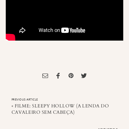
Tagged:
animação
,
Making of
,
Review
,
The Adventures of Tintin
PREVIOUS ARTICLE
«
FILME: SLEEPY HOLLOW (A LENDA DO
CAVALEIRO SEM CABEÇA)