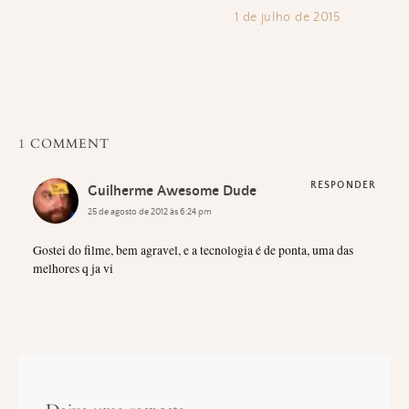
1 de julho de 2015
1 COMMENT
RESPONDER
Guilherme Awesome Dude
25 de agosto de 2012 às 6:24 pm
Gostei do filme, bem agravel, e a tecnologia é de ponta, uma das
melhores q ja vi