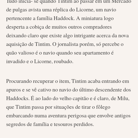
Tudo inicia- se quando Tintim ao passar em um Mercado
de pulgas avista uma réplica do Licorne, um navio
pertencente a família Haddock. A miniatura logo
desperta a cobiça de muitos outros compradores
deixando claro que existe algo intrigante acerca da nova
aquisição de Tintim. O jornalista porém, só percebe o
quão valioso é o navio quando seu apartamento é
invadido e o Licorne, roubado.
Procurando recuperar o item, Tintim acaba entrando em
apuros e se vê cativo no navio do último descendente dos
Haddocks. É ao lado do velho capitão e é claro, de Milu,
que Tintim passa por situações de tirar o fôlego
embarcando numa aventura perigosa que envolve antigos
segredos de família e tesouros perdidos.