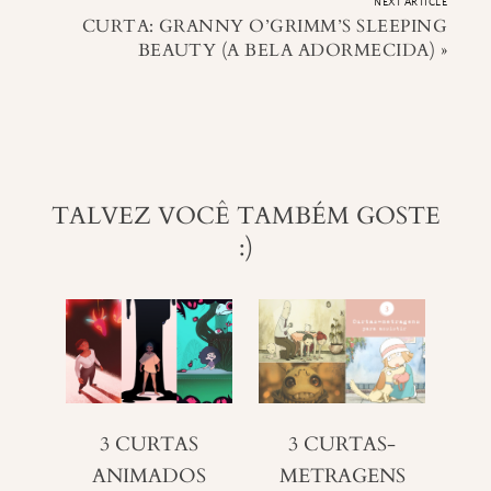
NEXT ARTICLE
CURTA: GRANNY O’GRIMM’S SLEEPING
BEAUTY (A BELA ADORMECIDA)
»
TALVEZ VOCÊ TAMBÉM GOSTE
:)
3 CURTAS
3 CURTAS-
ANIMADOS
METRAGENS