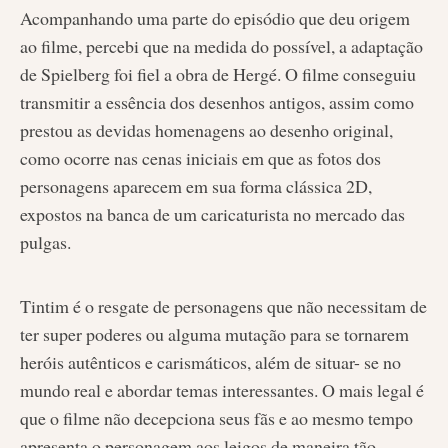
Acompanhando uma parte do episódio que deu origem
ao filme, percebi que na medida do possível, a adaptação
de Spielberg foi fiel a obra de Hergé. O filme conseguiu
transmitir a essência dos desenhos antigos, assim como
prestou as devidas homenagens ao desenho original,
como ocorre nas cenas iniciais em que as fotos dos
personagens aparecem em sua forma clássica 2D,
expostos na banca de um caricaturista no mercado das
pulgas.
Tintim é o resgate de personagens que não necessitam de
ter super poderes ou alguma mutação para se tornarem
heróis autênticos e carismáticos, além de situar- se no
mundo real e abordar temas interessantes. O mais legal é
que o filme não decepciona seus fãs e ao mesmo tempo
apresenta o personagem aos leigos de maneira tão