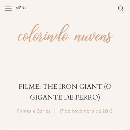
Skip
MENU
to
content
FILME: THE IRON GIANT (O
GIGANTE DE FERRO)
Filmes e Séries
|
17 de novembro de 2013