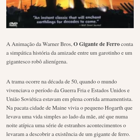
O Gigante de Ferro
A Animação da Warner Bros,
conta
a simpática história da amizade entre um garotinho e um
gigantesco robô alienígena.
A trama ocorre na década de 50, quando o mundo
vivenciava o período da Guerra Fria e Estados Unidos e
União Soviética estavam em plena corrida armamentista.
Na pacata cidade de Maine vivia o pequeno Hogarth que
levava uma vida simples ao lado da mãe, até que numa
noite atípica uma série de estranhos acontecimentos o
levaram a descobrir a existência de um gigante de ferro.