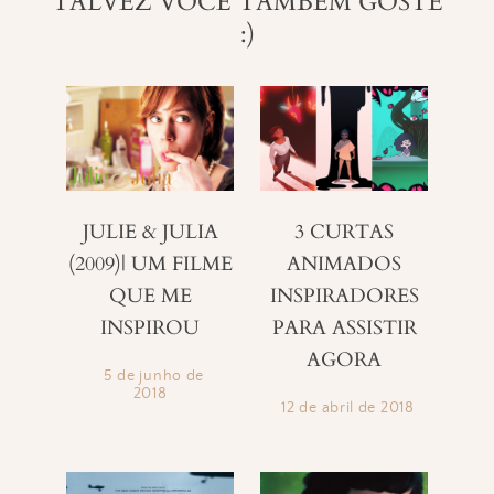
TALVEZ VOCÊ TAMBÉM GOSTE
:)
3 CURTAS
JULIE & JULIA
ANIMADOS
(2009)| UM FILME
INSPIRADORES
QUE ME
PARA ASSISTIR
INSPIROU
AGORA
5 de junho de
2018
12 de abril de 2018