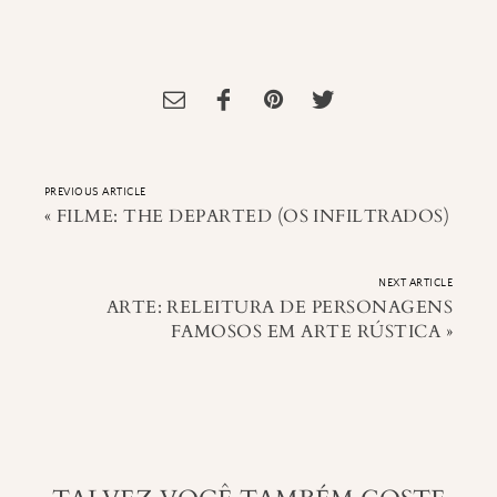
Tagged:
animação
,
Filme
,
Gigante de Ferro
,
Iron giant
PREVIOUS ARTICLE
«
FILME: THE DEPARTED (OS INFILTRADOS)
NEXT ARTICLE
ARTE: RELEITURA DE PERSONAGENS
FAMOSOS EM ARTE RÚSTICA
»