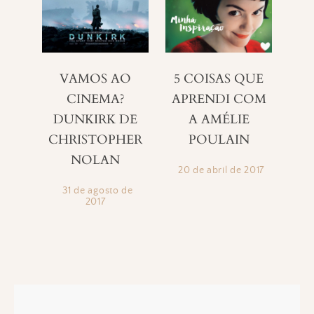
VAMOS AO
5 COISAS QUE
CINEMA?
APRENDI COM
DUNKIRK DE
A AMÉLIE
CHRISTOPHER
POULAIN
NOLAN
20 de abril de 2017
31 de agosto de
2017