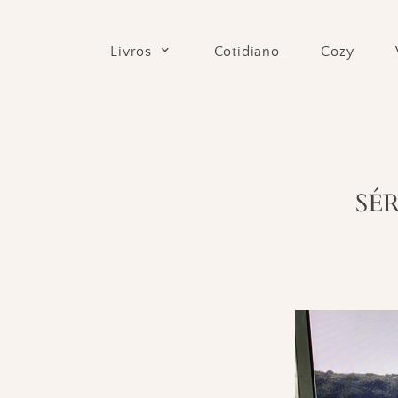
Skip
to
Cotidiano
Cozy
Livros
content
SÉR