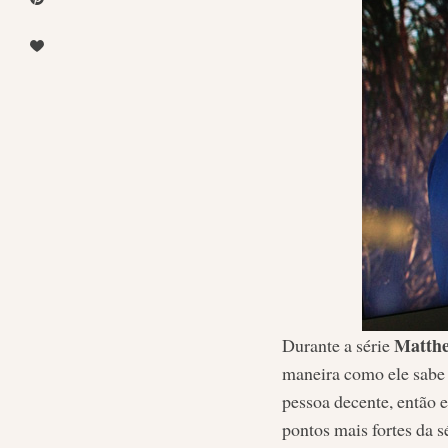
Matth
Durante a série
maneira como ele sabe f
pessoa decente, então e
pontos mais fortes da sé