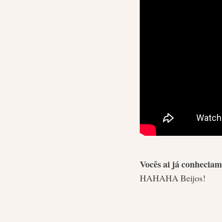
Vocês ai já conheciam
HAHAHA Beijos!