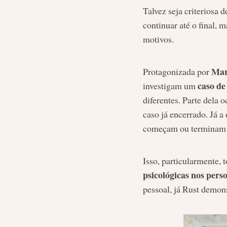
Talvez seja criteriosa
continuar até o final,
motivos.
Mar
Protagonizada por
caso de 
investigam um
diferentes. Parte dela 
caso já encerrado. Já a
começam ou terminam c
Isso, particularmente, t
psicológicas nos pers
pessoal, já Rust demon