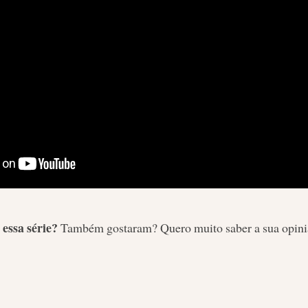
 essa série?
Também gostaram? Quero muito saber a sua opiniã