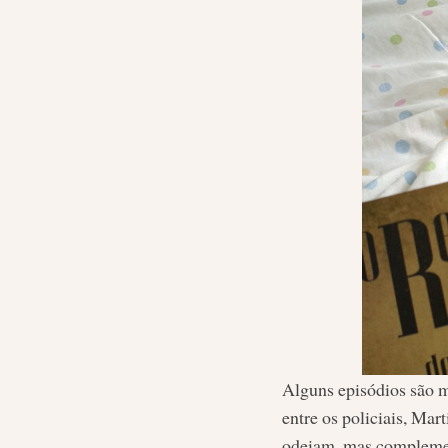
Alguns episódios são m
entre os policiais, Mar
odeiam, mas compleme