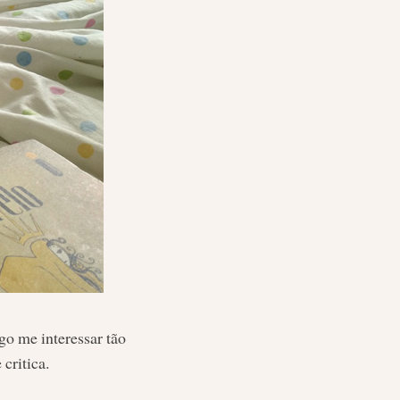
go me interessar tão
critica.