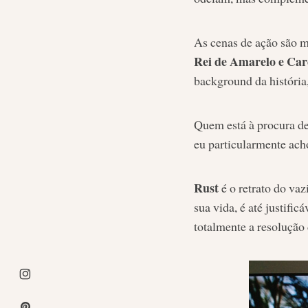
As cenas de ação são 
Rei de Amarelo e Car
background da história
Quem está à procura 
eu particularmente ach
Rust
é o retrato do va
sua vida, é até justifi
totalmente a resolução 