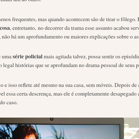
menos frequentes, mas quando acontecem são de tirar o fôlego
cosa
, entretanto, no decorrer da trama esse assunto acabou s
, não há um aprofundamento ou maiores explicações sobre o as
série policial
de uma
mais agitada talvez, possa sentir os episód
o legal histórias que se aprofundam no drama pessoal de seus 
zio e isso reflete até mesmo na sua casa, sem móveis. Depois d
cável essa certa descrença, mas ele é completamente desapegado 
do caso.