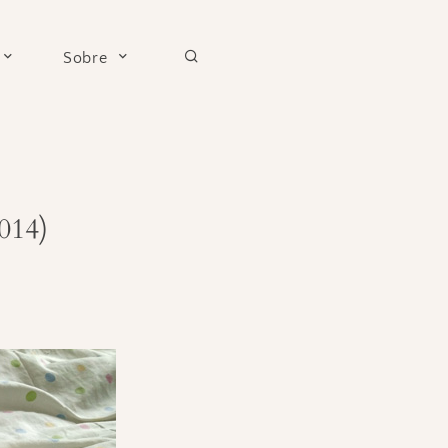
Sobre
014)