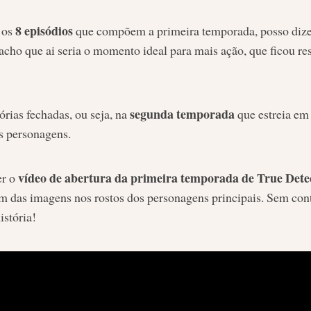
8 episódios
 os
que compõem a primeira temporada, posso dizer 
ho que ai seria o momento ideal para mais ação, que ficou res
segunda temporada
rias fechadas, ou seja, na
que estreia em
s personagens.
vídeo de abertura da primeira temporada de True Dete
er o
m das imagens nos rostos dos personagens principais. Sem cont
istória!