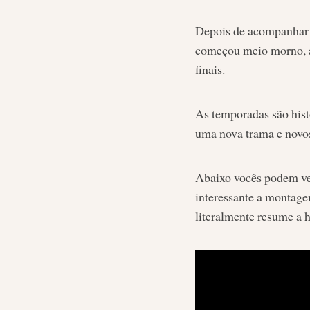
Depois de acompanhar
começou meio morno, ac
finais.
As temporadas são histó
uma nova trama e novo
Abaixo vocês podem v
interessante a montage
literalmente resume a h