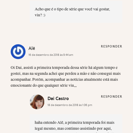
Acho que é o tipo de série que você vai gostar,
viu? :)
RESPONDER
Alê
16 de dezembro de 2018 às 9:44 am
Oi Dai, assisti a primeira temporada dessa série há algum tempo e
gostei, mas na segunda achei que perdeu a mão e não consegui mais
acompanhar. Porém, acompanhar as notícias atualmente está mais
emocionante do que qualquer série viu,,,
RESPONDER
Dai Castro
18 de dezembro de 2018 às 1:06 pm
haha entendo Alê, a primeira temporada foi mais
legal mesmo, mas continuo assistindo por aqui,