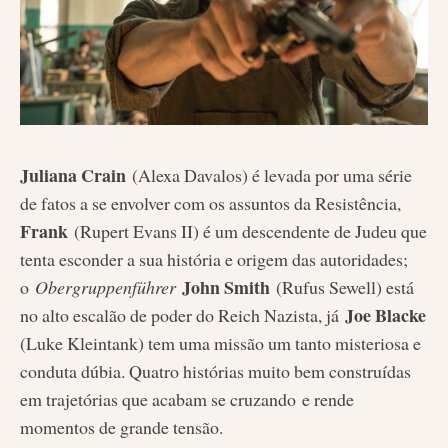
Juliana Crain
(Alexa Davalos) é levada por uma série
de fatos a se envolver com os assuntos da Resistência,
Frank
(Rupert Evans II) é um descendente de Judeu que
tenta esconder a sua história e origem das autoridades;
John Smith
o
Obergruppenführer
(Rufus Sewell) está
Joe Blacke
no alto escalão de poder do Reich Nazista, já
(Luke Kleintank) tem uma missão um tanto misteriosa e
conduta dúbia. Quatro histórias muito bem construídas
em trajetórias que acabam se cruzando e rende
momentos de grande tensão.