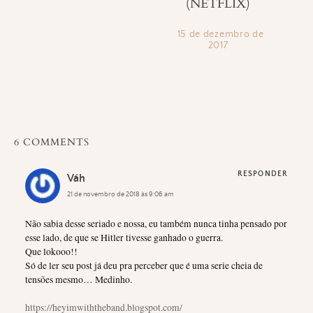
(NETFLIX)
15 de dezembro de
2017
6 COMMENTS
RESPONDER
Váh
21 de novembro de 2018 às 9:06 am
Não sabia desse seriado e nossa, eu também nunca tinha pensado por
esse lado, de que se Hitler tivesse ganhado o guerra.
Que lokooo!!
Só de ler seu post já deu pra perceber que é uma serie cheia de
tensões mesmo… Medinho.
https://heyimwiththeband.blogspot.com/