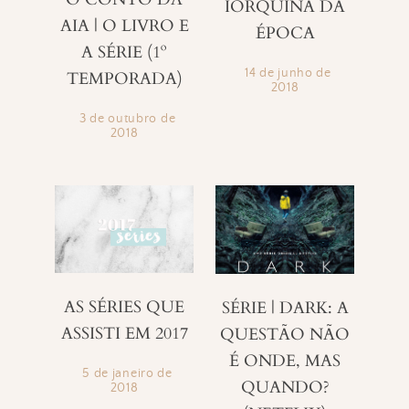
IORQUINA DA
AIA | O LIVRO E
ÉPOCA
A SÉRIE (1º
14 de junho de
TEMPORADA)
2018
3 de outubro de
2018
AS SÉRIES QUE
SÉRIE | DARK: A
ASSISTI EM 2017
QUESTÃO NÃO
É ONDE, MAS
5 de janeiro de
QUANDO?
2018