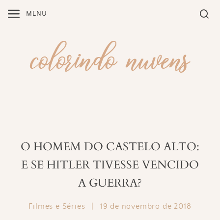
Skip
MENU
to
content
O HOMEM DO CASTELO ALTO:
E SE HITLER TIVESSE VENCIDO
A GUERRA?
Filmes e Séries
|
19 de novembro de 2018