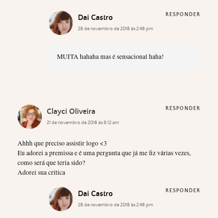
RESPONDER
Dai Castro
28 de novembro de 2018 às 2:48 pm
MUITA hahaha mas é sensacional haha!
RESPONDER
Clayci Oliveira
21 de novembro de 2018 às 9:12 am
Ahhh que preciso assistir logo <3
Eu adorei a premissa e é uma pergunta que já me fiz várias vezes,
como será que teria sido?
Adorei sua critica
RESPONDER
Dai Castro
28 de novembro de 2018 às 2:48 pm