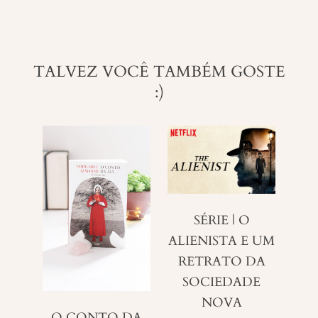
TALVEZ VOCÊ TAMBÉM GOSTE
:)
SÉRIE | O
ALIENISTA E UM
RETRATO DA
SOCIEDADE
NOVA
O CONTO DA