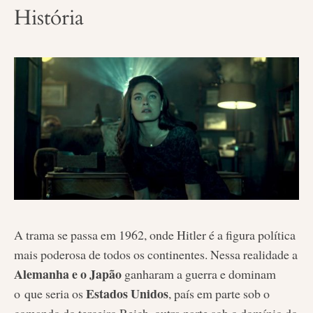
História
A trama se passa em 1962, onde Hitler é a figura política
mais poderosa de todos os continentes. Nessa realidade a
Alemanha e o Japão
ganharam a guerra e dominam
Estados Unidos
o que seria os
, país em parte sob o
comando do terceiro Reich, outra parte sob o domínio do