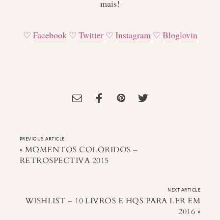
mais!
♡
Facebook
♡
Twitter
♡
Instagram
♡
Bloglovin
Tagged:
Metas
,
Sobre Mim
PREVIOUS ARTICLE
«
MOMENTOS COLORIDOS –
RETROSPECTIVA 2015
NEXT ARTICLE
WISHLIST – 10 LIVROS E HQS PARA LER EM
2016
»