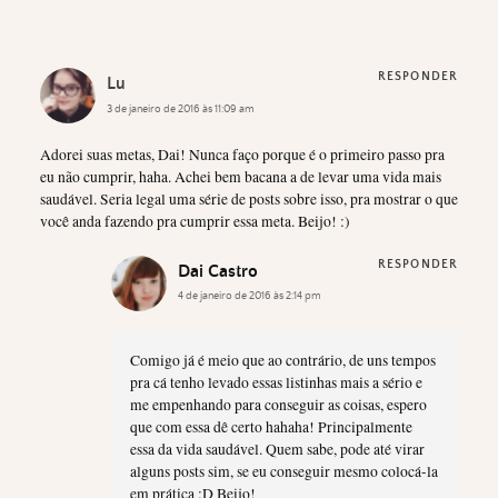
RESPONDER
Lu
3 de janeiro de 2016 às 11:09 am
Adorei suas metas, Dai! Nunca faço porque é o primeiro passo pra
eu não cumprir, haha. Achei bem bacana a de levar uma vida mais
saudável. Seria legal uma série de posts sobre isso, pra mostrar o que
você anda fazendo pra cumprir essa meta. Beijo! :)
RESPONDER
Dai Castro
4 de janeiro de 2016 às 2:14 pm
Comigo já é meio que ao contrário, de uns tempos
pra cá tenho levado essas listinhas mais a sério e
me empenhando para conseguir as coisas, espero
que com essa dê certo hahaha! Principalmente
essa da vida saudável. Quem sabe, pode até virar
alguns posts sim, se eu conseguir mesmo colocá-la
em prática :D Beijo!