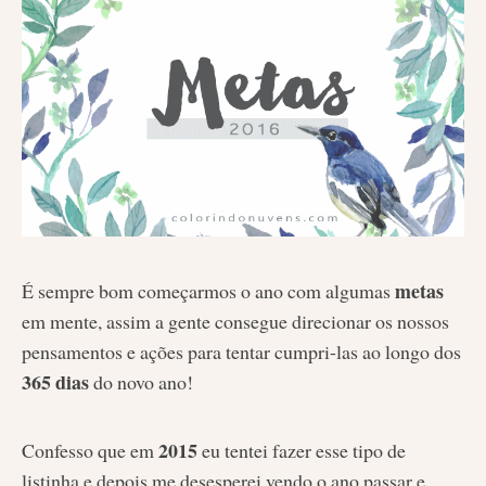
metas
É sempre bom começarmos o ano com algumas
em mente, assim a gente consegue direcionar os nossos
pensamentos e ações para tentar cumpri-las ao longo dos
365 dias
do novo ano!
2015
Confesso que em
eu tentei fazer esse tipo de
listinha e depois me desesperei vendo o ano passar e