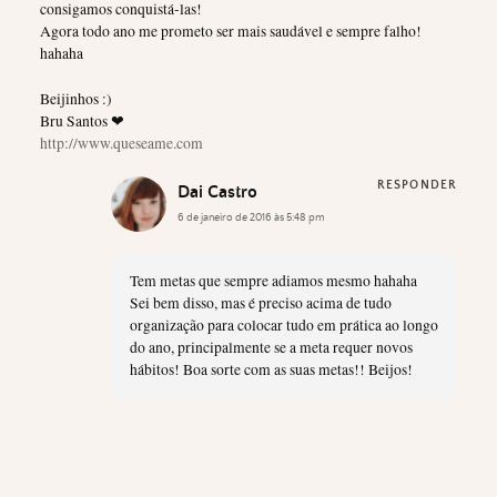
consigamos conquistá-las!
Agora todo ano me prometo ser mais saudável e sempre falho!
hahaha
Beijinhos :)
Bru Santos ❤
http://www.queseame.com
RESPONDER
Dai Castro
6 de janeiro de 2016 às 5:48 pm
Tem metas que sempre adiamos mesmo hahaha
Sei bem disso, mas é preciso acima de tudo
organização para colocar tudo em prática ao longo
do ano, principalmente se a meta requer novos
hábitos! Boa sorte com as suas metas!! Beijos!