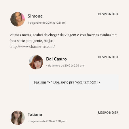
RESPONDER
Simone
4 de janeiro de 2016 às 10:31 am
ótimas metas, acabei de chegar de viagem e vou fazer as minhas *.*
boa sorte para gente, beijos
http://www.charme-se.com/
RESPONDER
Dai Castro
4 de janeiro de 2016 às 2:39 pm
Faz sim *-* Boa sorte pra você também ;)
RESPONDER
Tatiana
5 de janeiro de 2016 às 2:30 pm