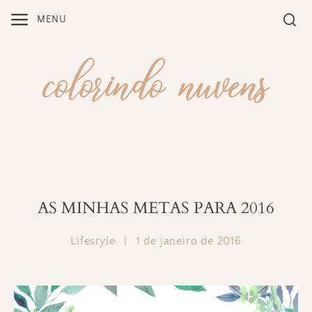
Skip
MENU
to
content
AS MINHAS METAS PARA 2016
Lifestyle
|
1 de janeiro de 2016