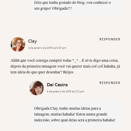
feliz que tenha gostado do blog, vou conhecer o
seu grupo! Obrigada!!!
RESPONDER
Clay
3 de janeiro de 2016 às 9:37 am
Ahhh que você consiga cumprir todas *_* .. E só te digo uma coisa,
depois da primeira tatuagem você vai querer mais cof cof hahaha, já
tem ideia do que quer desenhar? Beijos
RESPONDER
Dai Castro
4 de janeiro de 2016 às 2:12 pm
Obrigada Clay, tenho muitas ideias para a
tatuagem, muitas hahaha! Estou numa grande
indecisão, sobre qual delas será a primeira hahaha!