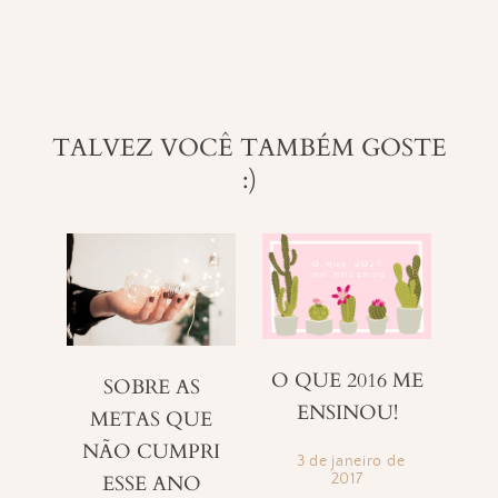
TALVEZ VOCÊ TAMBÉM GOSTE
:)
O QUE 2016 ME
SOBRE AS
ENSINOU!
METAS QUE
NÃO CUMPRI
3 de janeiro de
ESSE ANO
2017