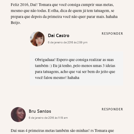
Feliz 2016, Dai! Tomara que você consiga cumprir suas metas,
mesmo que não todas. E olha, dica de quem já tem tatuagem, se
prepara que depois da primeira você não quer parar mais. hahaha
Beijo.
RESPONDER
Dai Castro
6 de janeiro de 2016 às 2:59 pm
Obrigadaaa! Espero que consiga realizar as suas
também :) Eu já tenho, pelo menos umas 3 ideias
para tatuagens, acho que vai ser bem do jeito que
você falou mesmo! hahaha
RESPONDER
Bru Santos
6 de janeiro de 2016 às 11:19 am
Dai suas 4 primeiras metas também são minhas! rs Tomara que