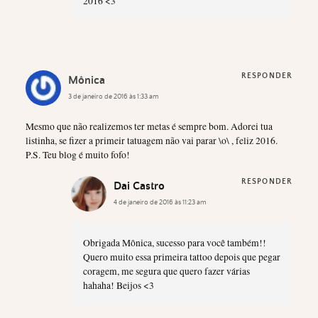
2016 <3
RESPONDER
Mônica
3 de janeiro de 2016 às 1:33 am
Mesmo que não realizemos ter metas é sempre bom. Adorei tua
listinha, se fizer a primeir tatuagem não vai parar \o\ , feliz 2016.
P.S. Teu blog é muito fofo!
RESPONDER
Dai Castro
4 de janeiro de 2016 às 11:23 am
Obrigada Mônica, sucesso para você também!!
Quero muito essa primeira tattoo depois que pegar
coragem, me segura que quero fazer várias
hahaha! Beijos <3