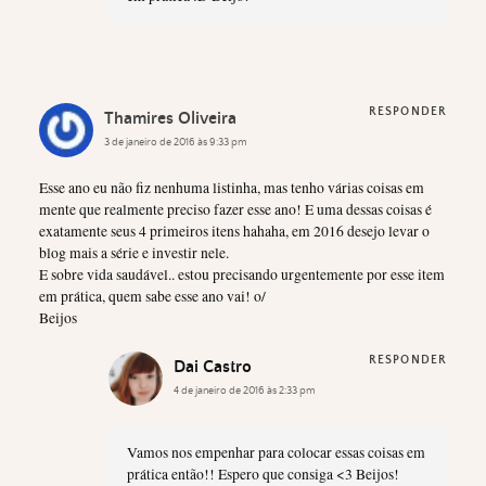
RESPONDER
Thamires Oliveira
3 de janeiro de 2016 às 9:33 pm
Esse ano eu não fiz nenhuma listinha, mas tenho várias coisas em
mente que realmente preciso fazer esse ano! E uma dessas coisas é
exatamente seus 4 primeiros itens hahaha, em 2016 desejo levar o
blog mais a série e investir nele.
E sobre vida saudável.. estou precisando urgentemente por esse item
em prática, quem sabe esse ano vai! o/
Beijos
RESPONDER
Dai Castro
4 de janeiro de 2016 às 2:33 pm
Vamos nos empenhar para colocar essas coisas em
prática então!! Espero que consiga <3 Beijos!