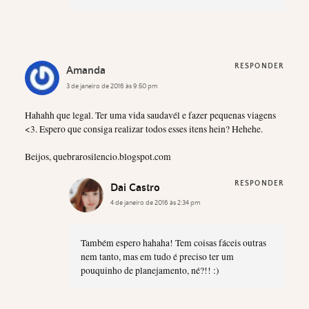
RESPONDER
Amanda
3 de janeiro de 2016 às 9:50 pm
Hahahh que legal. Ter uma vida saudavél e fazer pequenas viagens
<3. Espero que consiga realizar todos esses itens hein? Hehehe.
Beijos, quebrarosilencio.blogspot.com
RESPONDER
Dai Castro
4 de janeiro de 2016 às 2:34 pm
Também espero hahaha! Tem coisas fáceis outras
nem tanto, mas em tudo é preciso ter um
pouquinho de planejamento, né?!! :)