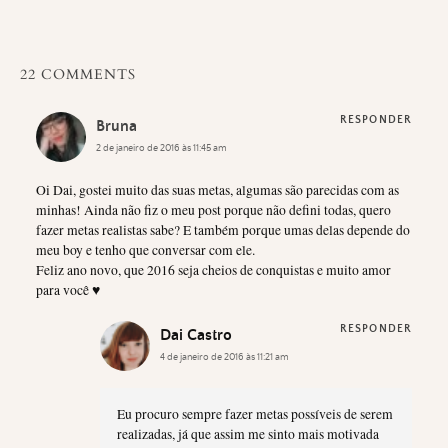
22 COMMENTS
RESPONDER
Bruna
2 de janeiro de 2016 às 11:45 am
Oi Dai, gostei muito das suas metas, algumas são parecidas com as
minhas! Ainda não fiz o meu post porque não defini todas, quero
fazer metas realistas sabe? E também porque umas delas depende do
meu boy e tenho que conversar com ele.
Feliz ano novo, que 2016 seja cheios de conquistas e muito amor
para você ♥
RESPONDER
Dai Castro
4 de janeiro de 2016 às 11:21 am
Eu procuro sempre fazer metas possíveis de serem
realizadas, já que assim me sinto mais motivada