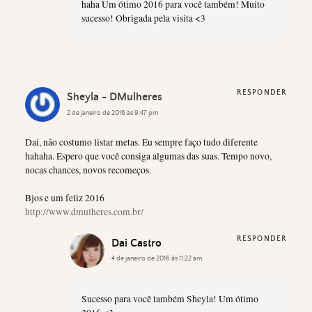
haha Um ótimo 2016 para você também! Muito
sucesso! Obrigada pela visita <3
RESPONDER
Sheyla - DMulheres
2 de janeiro de 2016 às 9:47 pm
Dai, não costumo listar metas. Eu sempre faço tudo diferente
hahaha. Espero que você consiga algumas das suas. Tempo novo,
nocas chances, novos recomeços.
Bjos e um feliz 2016
http://www.dmulheres.com.br/
RESPONDER
Dai Castro
4 de janeiro de 2016 às 11:22 am
Sucesso para você também Sheyla! Um ótimo